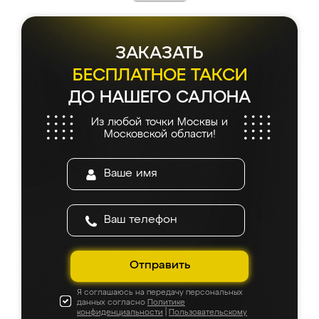
ЗАКАЗАТЬ
БЕСПЛАТНОЕ ТАКСИ
ДО НАШЕГО САЛОНА
Из любой точки Москвы и
Московской области!
Отправить
Я соглашаюсь на передачу персональных
данных согласно
Политике
конфиденциальности
|
Пользовательскому