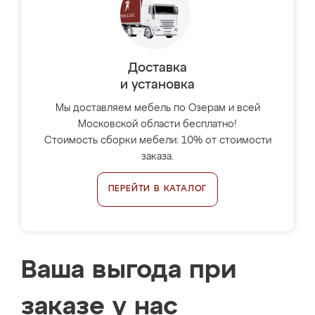
Доставка
и установка
Мы доставляем мебель по Озерам и всей
Московской области бесплатно!
Стоимость сборки мебели: 10% от стоимости
заказа.
ПЕРЕЙТИ В КАТАЛОГ
Ваша выгода при
заказе у нас