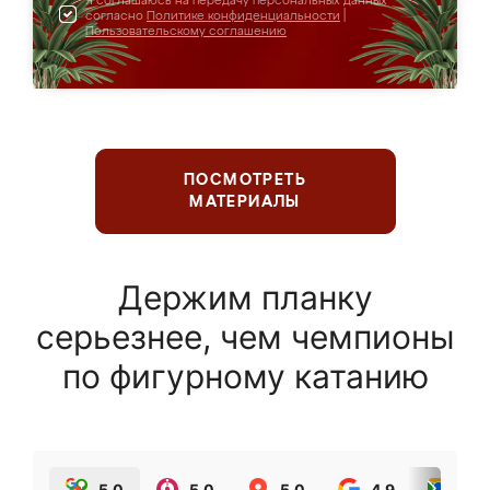
Я соглашаюсь на передачу персональных данных
согласно
Политике конфиденциальности
|
Пользовательскому соглашению
ПОСМОТРЕТЬ
МАТЕРИАЛЫ
Держим планку
серьезнее, чем чемпионы
по фигурному катанию
5.0
5.0
5.0
4.9
5.0