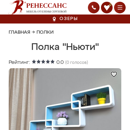
0
ОЗЕРЫ
ГЛАВНАЯ
→
ПОЛКИ
Полка "Ньюти"
Рейтинг:
0.0
(
0
голосов)