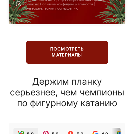
Я соглашаюсь на передачу персональных данных
согласно
Политике конфиденциальности
|
Пользовательскому соглашению
ПОСМОТРЕТЬ
МАТЕРИАЛЫ
Держим планку
серьезнее, чем чемпионы
по фигурному катанию
5.0
5.0
5.0
4.9
5.0