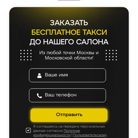
ЗАКАЗАТЬ
БЕСПЛАТНОЕ ТАКСИ
ДО НАШЕГО САЛОНА
Из любой точки Москвы и
Московской области!
Отправить
Я соглашаюсь на передачу персональных
данных согласно
Политике
конфиденциальности
|
Пользовательскому