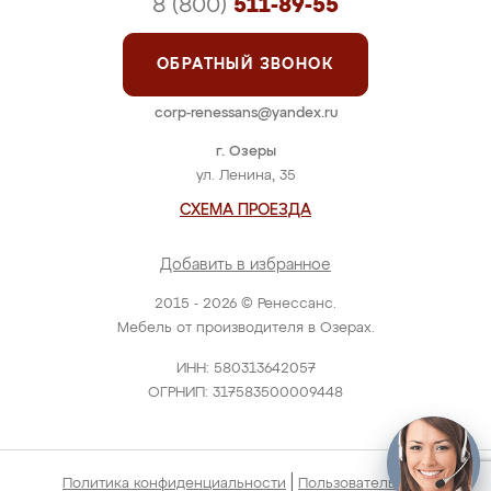
8 (800)
511-89-55
ОБРАТНЫЙ ЗВОНОК
corp-renessans@yandex.ru
г. Озеры
ул. Ленина, 35
СХЕМА ПРОЕЗДА
Добавить в избранное
2015 - 2026 © Ренессанс.
Мебель от производителя в Озерах.
ИНН: 580313642057
ОГРНИП: 317583500009448
|
Политика конфиденциальности
Пользовательское