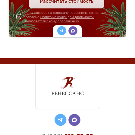
Рассчитать стоимость
Я соглашаюсь на передачу персональных данных
согласно
Политике конфиденциальности
|
Пользовательскому соглашению