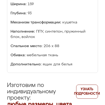
Ширина:
159
Глубина:
93
Механизм трансформации:
кушетка
Наполнение:
ППУ, синтепон, пружинный
блок, войлок
Спальное место:
206 х 88
Обивка:
мебельная ткань
Дополнительно:
ящик для белья
Изготовим по
УЗНАТЬ
индивидуальному
ПОДРОБНОСТИ
проекту:
любые размеры, цвета