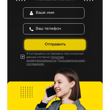
Отправить
Я соглашаюсь на передачу персональных
данных согласно
Политике
конфиденциальности
|
Пользовательскому
соглашению