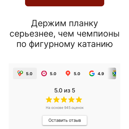
Держим планку
серьезнее, чем чемпионы
по фигурному катанию
5.0
5.0
5.0
4.9
5.0
5.0
из 5
На основе
945
оценок
Оставить отзыв