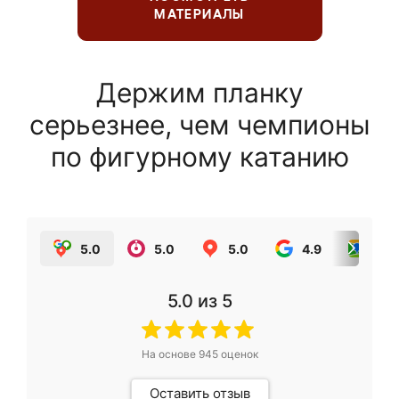
МАТЕРИАЛЫ
Держим планку
серьезнее, чем чемпионы
по фигурному катанию
5.0
5.0
5.0
4.9
5.0
5.0
из 5
На основе
945
оценок
Оставить отзыв