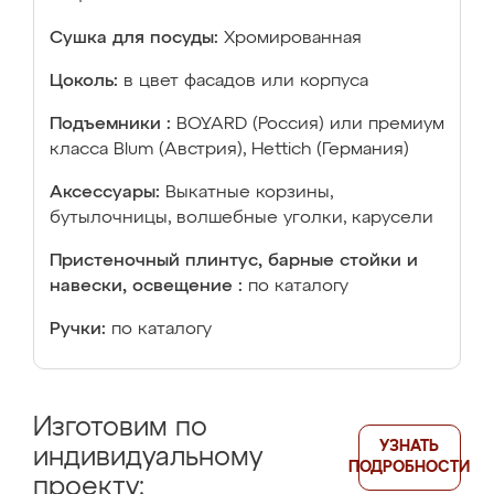
Сушка для посуды:
Хромированная
Цоколь:
в цвет фасадов или корпуса
Подъемники :
BOYARD (Россия) или премиум
класса Blum (Австрия), Hettich (Германия)
Аксессуары:
Выкатные корзины,
бутылочницы, волшебные уголки, карусели
Пристеночный плинтус, барные стойки и
навески, освещение :
по каталогу
Ручки:
по каталогу
Изготовим по
УЗНАТЬ
индивидуальному
ПОДРОБНОСТИ
проекту: