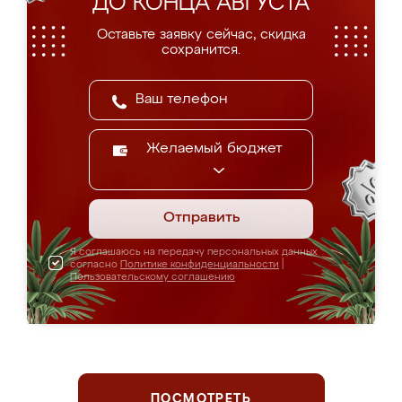
ДО КОНЦА АВГУСТА
Оставьте заявку сейчас, скидка
сохранится.
Желаемый бюджет
Отправить
Я соглашаюсь на передачу персональных данных
согласно
Политике конфиденциальности
|
Пользовательскому соглашению
ПОСМОТРЕТЬ