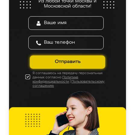
Из любой точки Москвы и
Московской области!
Отправить
Я соглашаюсь на передачу персональных
данных согласно
Политике
конфиденциальности
|
Пользовательскому
соглашению