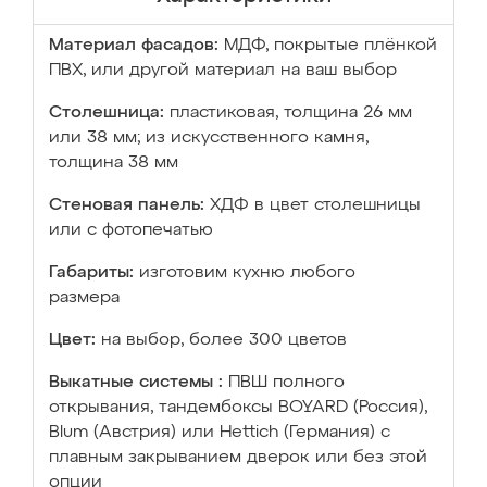
Материал фасадов:
МДФ, покрытые плёнкой
ПВХ, или другой материал на ваш выбор
Столешница:
пластиковая, толщина 26 мм
или 38 мм; из искусственного камня,
толщина 38 мм
Стеновая панель:
ХДФ в цвет столешницы
или с фотопечатью
Габариты:
изготовим кухню любого
размера
Цвет:
на выбор, более 300 цветов
Выкатные системы :
ПВШ полного
открывания, тандембоксы BOYARD (Россия),
Blum (Австрия) или Hettich (Германия) с
плавным закрыванием дверок или без этой
опции