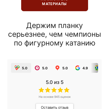
МАТЕРИАЛЫ
Держим планку
серьезнее, чем чемпионы
по фигурному катанию
5.0
5.0
5.0
4.9
5.0
5.0
из 5
На основе
945
оценок
Оставить отзыв