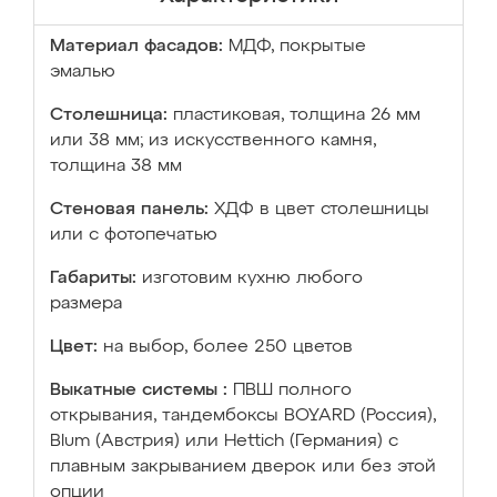
Материал фасадов:
МДФ, покрытые
эмалью
Столешница:
пластиковая, толщина 26 мм
или 38 мм; из искусственного камня,
толщина 38 мм
Стеновая панель:
ХДФ в цвет столешницы
или с фотопечатью
Габариты:
изготовим кухню любого
размера
Цвет:
на выбор, более 250 цветов
Выкатные системы :
ПВШ полного
открывания, тандембоксы BOYARD (Россия),
Blum (Австрия) или Hettich (Германия) с
плавным закрыванием дверок или без этой
опции