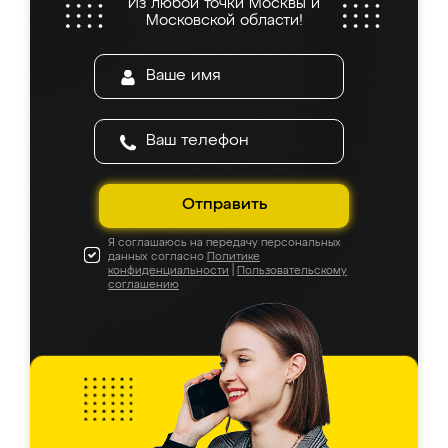
Из любой точки Москвы и
Московской области!
Отправить
Я соглашаюсь на передачу персональных
данных согласно
Политике
конфиденциальности
|
Пользовательскому
соглашению