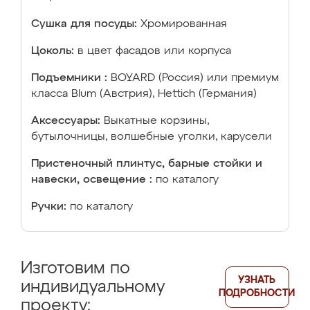
Сушка для посуды:
Хромированная
Цоколь:
в цвет фасадов или корпуса
Подъемники :
BOYARD (Россия) или премиум
класса Blum (Австрия), Hettich (Германия)
Аксессуары:
Выкатные корзины,
бутылочницы, волшебные уголки, карусели
Пристеночный плинтус, барные стойки и
навески, освещение :
по каталогу
Ручки:
по каталогу
Изготовим по
УЗНАТЬ
индивидуальному
ПОДРОБНОСТИ
проекту: