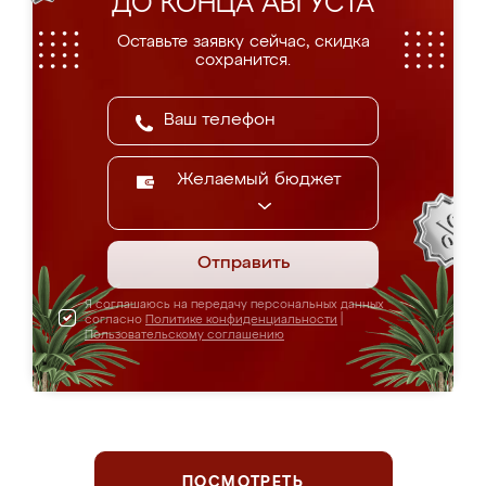
ДО КОНЦА АВГУСТА
Оставьте заявку сейчас, скидка
сохранится.
Желаемый бюджет
Отправить
Я соглашаюсь на передачу персональных данных
согласно
Политике конфиденциальности
|
Пользовательскому соглашению
ПОСМОТРЕТЬ