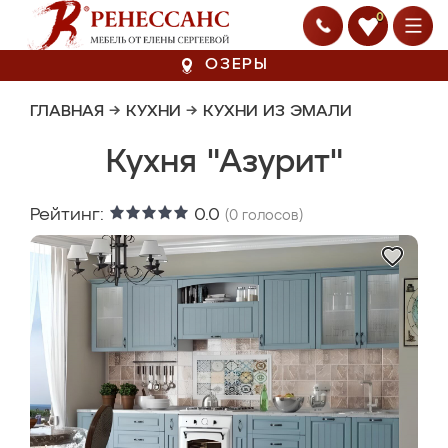
0
ОЗЕРЫ
ГЛАВНАЯ
→
КУХНИ
→
КУХНИ ИЗ ЭМАЛИ
Кухня "Азурит"
Рейтинг:
0.0
(
0
голосов)