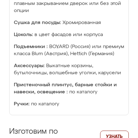
плавным закрыванием дверок или без этой
опции
Сушка для посуды:
Хромированная
Цоколь:
в цвет фасадов или корпуса
Подъемники :
BOYARD (Россия) или премиум
класса Blum (Австрия), Hettich (Германия)
Аксессуары:
Выкатные корзины,
бутылочницы, волшебные уголки, карусели
Пристеночный плинтус, барные стойки и
навески, освещение :
по каталогу
Ручки:
по каталогу
Изготовим по
УЗНАТЬ