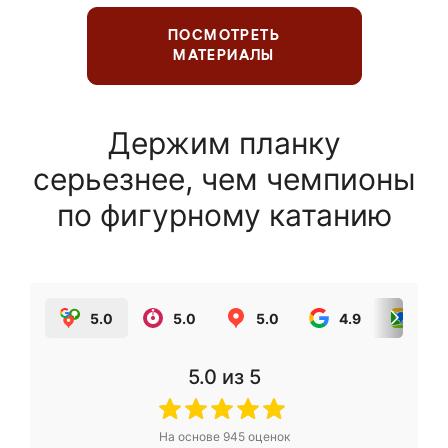
ПОСМОТРЕТЬ
МАТЕРИАЛЫ
Держим планку
серьезнее, чем чемпионы
по фигурному катанию
5.0
5.0
5.0
4.9
5.0
5.0
из 5
На основе
945
оценок