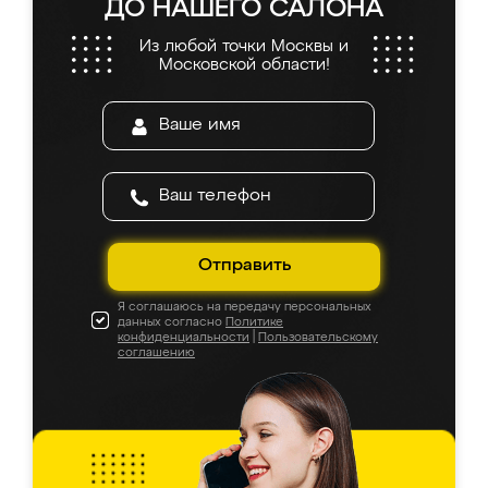
ДО НАШЕГО САЛОНА
Из любой точки Москвы и
Московской области!
Отправить
Я соглашаюсь на передачу персональных
данных согласно
Политике
конфиденциальности
|
Пользовательскому
соглашению