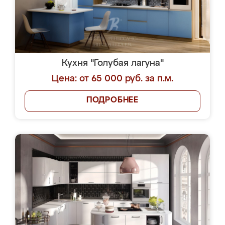
Кухня "Голубая лагуна"
Цена: от 65 000 руб. за п.м.
ПОДРОБНЕЕ