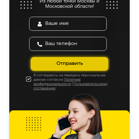
Из любой точки Москвы и
Московской области!
Отправить
Я соглашаюсь на передачу персональных
данных согласно
Политике
конфиденциальности
|
Пользовательскому
соглашению