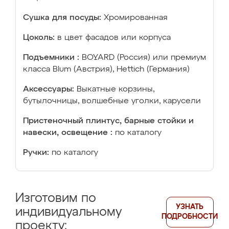
Сушка для посуды:
Хромированная
Цоколь:
в цвет фасадов или корпуса
Подъемники :
BOYARD (Россия) или премиум
класса Blum (Австрия), Hettich (Германия)
Аксессуары:
Выкатные корзины,
бутылочницы, волшебные уголки, карусели
Пристеночный плинтус, барные стойки и
навески, освещение :
по каталогу
Ручки:
по каталогу
Изготовим по
УЗНАТЬ
индивидуальному
ПОДРОБНОСТИ
проекту: