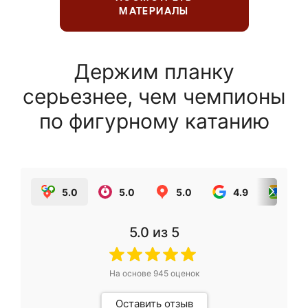
МАТЕРИАЛЫ
Держим планку
серьезнее, чем чемпионы
по фигурному катанию
5.0
5.0
5.0
4.9
5.0
5.0
из 5
На основе
945
оценок
Оставить отзыв