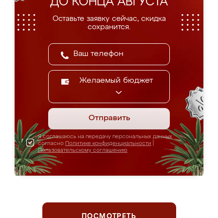
ДО КОНЦА АВГУСТА
Оставьте заявку сейчас, скидка
сохранится.
Желаемый бюджет
Отправить
Я соглашаюсь на передачу персональных данных
согласно
Политике конфиденциальности
|
Пользовательскому соглашению
ПОСМОТРЕТЬ