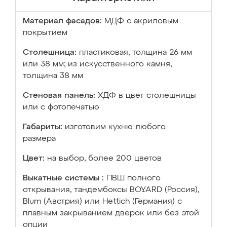
Материал фасадов:
МДФ с акриловым
покрытием
Столешница:
пластиковая, толщина 26 мм
или 38 мм; из искусственного камня,
толщина 38 мм
Стеновая панель:
ХДФ в цвет столешницы
или с фотопечатью
Габариты:
изготовим кухню любого
размера
Цвет:
на выбор, более 200 цветов
Выкатные системы :
ПВШ полного
открывания, тандембоксы BOYARD (Россия),
Blum (Австрия) или Hettich (Германия) с
плавным закрыванием дверок или без этой
опции