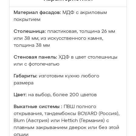
Материал фасадов:
МДФ с акриловым
покрытием
Столешница:
пластиковая, толщина 26 мм
или 38 мм; из искусственного камня,
толщина 38 мм
Стеновая панель:
ХДФ в цвет столешницы
или с фотопечатью
Габариты:
изготовим кухню любого
размера
Цвет:
на выбор, более 200 цветов
Выкатные системы :
ПВШ полного
открывания, тандембоксы BOYARD (Россия),
Blum (Австрия) или Hettich (Германия) с
плавным закрыванием дверок или без этой
опции