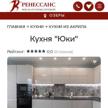
0
ОЗЕРЫ
ГЛАВНАЯ
→
КУХНИ
→
КУХНИ ИЗ АКРИЛА
Кухня "Юки"
Рейтинг:
0.0
(
0
голосов)