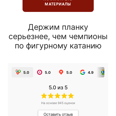
МАТЕРИАЛЫ
Держим планку
серьезнее, чем чемпионы
по фигурному катанию
5.0
5.0
5.0
4.9
5.0
5.0
из 5
На основе
945
оценок
Оставить отзыв