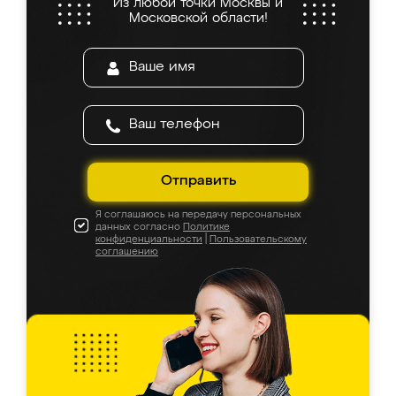
Из любой точки Москвы и
Московской области!
Отправить
Я соглашаюсь на передачу персональных
данных согласно
Политике
конфиденциальности
|
Пользовательскому
соглашению