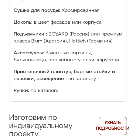
Сушка для посуды:
Хромированная
Цоколь:
в цвет фасадов или корпуса
Подъемники :
BOYARD (Россия) или премиум
класса Blum (Австрия), Hettich (Германия)
Аксессуары:
Выкатные корзины,
бутылочницы, волшебные уголки, карусели
Пристеночный плинтус, барные стойки и
навески, освещение :
по каталогу
Ручки:
по каталогу
Изготовим по
УЗНАТЬ
индивидуальному
ПОДРОБНОСТИ
проекту: