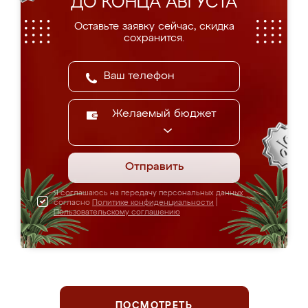
ДО КОНЦА АВГУСТА
Оставьте заявку сейчас, скидка
сохранится.
Желаемый бюджет
Отправить
Я соглашаюсь на передачу персональных данных
согласно
Политике конфиденциальности
|
Пользовательскому соглашению
ПОСМОТРЕТЬ