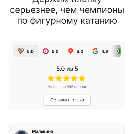
серьезнее, чем чемпионы
по фигурному катанию
5.0
5.0
5.0
4.9
5.0
5.0
из 5
На основе
945
оценок
Оставить отзыв
Мальвина