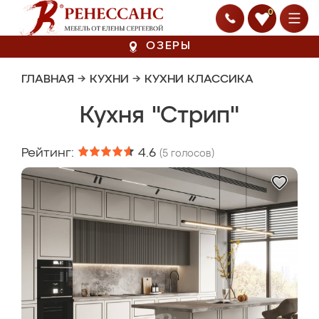
0
ОЗЕРЫ
ГЛАВНАЯ
→
КУХНИ
→
КУХНИ КЛАССИКА
Кухня "Стрип"
Рейтинг:
4.6
(
5
голосов)