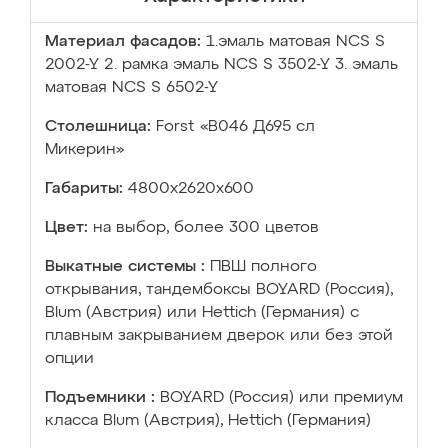
Материал фасадов:
1.эмаль матовая NCS S
2002-Y 2. рамка эмаль NCS S 3502-Y 3. эмаль
матовая NCS S 6502-Y
Столешница:
Forst «В046 Д695 сл
Микерин»
Габариты:
4800х2620х600
Цвет:
на выбор, более 300 цветов
Выкатные системы :
ПВШ полного
открывания, тандембоксы BOYARD (Россия),
Blum (Австрия) или Hettich (Германия) с
плавным закрыванием дверок или без этой
опции
Подъемники :
BOYARD (Россия) или премиум
класса Blum (Австрия), Hettich (Германия)