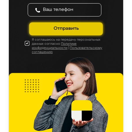
Отправить
Я соглашаюсь на передачу персональных
данных согласно
Политике
конфиденциальности
|
Пользовательскому
соглашению