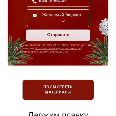
Желаемый бюджет
Отправить
Я соглашаюсь на передачу персональных данных
согласно
Политике конфиденциальности
|
Пользовательскому соглашению
ПОСМОТРЕТЬ
МАТЕРИАЛЫ
Держим планку