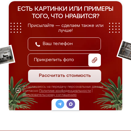
ЕСТЬ КАРТИНКИ ИЛИ ПРИМЕРЫ
ТОГО, ЧТО НРАВИТСЯ?
Присылайте — сделаем также или
лучше!
Прикрепить фото
Рассчитать стоимость
Я соглашаюсь на передачу персональных данных
согласно
Политике конфиденциальности
|
Пользовательскому соглашению