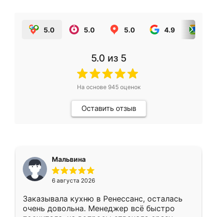
5.0
5.0
5.0
4.9
5.0
5.0
из 5
На основе
945
оценок
Оставить отзыв
Мальвина
6 августа 2026
Заказывала кухню в Ренессанс, осталась
очень довольна. Менеджер всё быстро