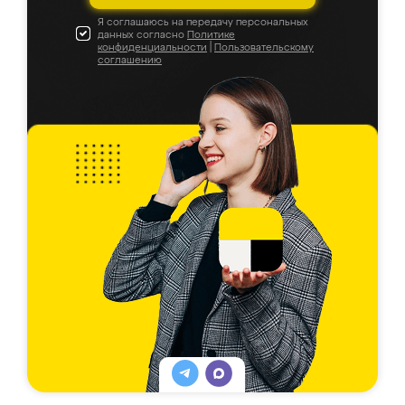
Я соглашаюсь на передачу персональных
данных согласно
Политике
конфиденциальности
|
Пользовательскому
соглашению