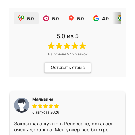
5.0
5.0
5.0
4.9
5.0
5.0
из 5
На основе
945
оценок
Оставить отзыв
Мальвина
6 августа 2026
Заказывала кухню в Ренессанс, осталась
очень довольна. Менеджер всё быстро