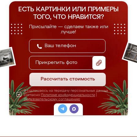
ЕСТЬ КАРТИНКИ ИЛИ ПРИМЕРЫ
ТОГО, ЧТО НРАВИТСЯ?
Присылайте — сделаем также или
лучше!
Прикрепить фото
Рассчитать стоимость
Я соглашаюсь на передачу персональных данных
согласно
Политике конфиденциальности
|
Пользовательскому соглашению