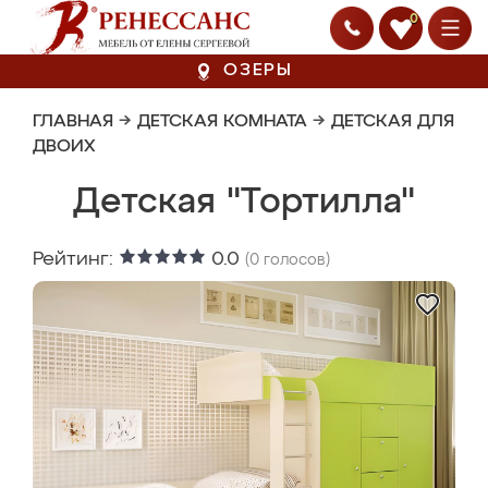
0
ОЗЕРЫ
ГЛАВНАЯ
→
ДЕТСКАЯ КОМНАТА
→
ДЕТСКАЯ ДЛЯ
ДВОИХ
Детская "Тортилла"
Рейтинг:
0.0
(
0
голосов)