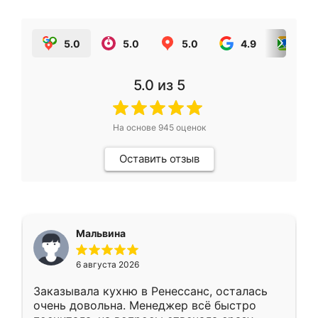
5.0
5.0
5.0
4.9
5.0
5.0
из 5
На основе
945
оценок
Оставить отзыв
Мальвина
6 августа 2026
Заказывала кухню в Ренессанс, осталась
очень довольна. Менеджер всё быстро