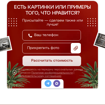
ЕСТЬ КАРТИНКИ ИЛИ ПРИМЕРЫ
ТОГО, ЧТО НРАВИТСЯ?
Присылайте — сделаем также или
лучше!
Прикрепить фото
Рассчитать стоимость
Я соглашаюсь на передачу персональных данных
согласно
Политике конфиденциальности
|
Пользовательскому соглашению