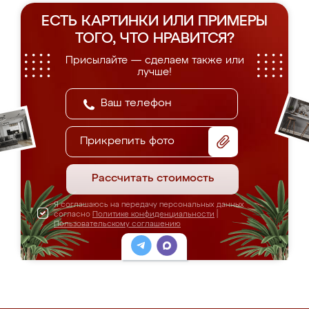
ЕСТЬ КАРТИНКИ ИЛИ ПРИМЕРЫ
ТОГО, ЧТО НРАВИТСЯ?
Присылайте — сделаем также или
лучше!
Прикрепить фото
Рассчитать стоимость
Я соглашаюсь на передачу персональных данных
согласно
Политике конфиденциальности
|
Пользовательскому соглашению