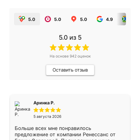
5.0
5.0
5.0
4.9
5.0
5.0
из 5
На основе
942
оценок
Оставить отзыв
Аринка Р.
5 августа 2026
Больше всех мне понравилось
предложение от компании Ренессанс от