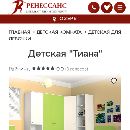
0
ОЗЕРЫ
ГЛАВНАЯ
→
ДЕТСКАЯ КОМНАТА
→
ДЕТСКАЯ ДЛЯ
ДЕВОЧКИ
Детская "Тиана"
Рейтинг:
0.0
(
0
голосов)