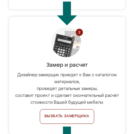
Замер и расчет
Дизайнер-замерщик приедет к Вам с каталогом
материалов,
проведёт детальные замеры,
составит проект и сделает окончательный расчёт
стоимости Вашей будущей мебели.
ВЫЗВАТЬ ЗАМЕРЩИКА