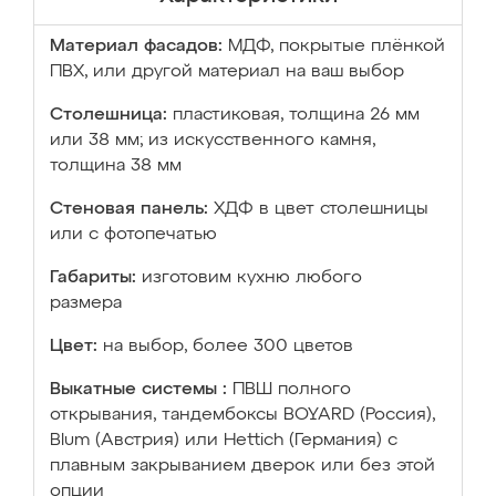
Материал фасадов:
МДФ, покрытые плёнкой
ПВХ, или другой материал на ваш выбор
Столешница:
пластиковая, толщина 26 мм
или 38 мм; из искусственного камня,
толщина 38 мм
Стеновая панель:
ХДФ в цвет столешницы
или с фотопечатью
Габариты:
изготовим кухню любого
размера
Цвет:
на выбор, более 300 цветов
Выкатные системы :
ПВШ полного
открывания, тандембоксы BOYARD (Россия),
Blum (Австрия) или Hettich (Германия) с
плавным закрыванием дверок или без этой
опции