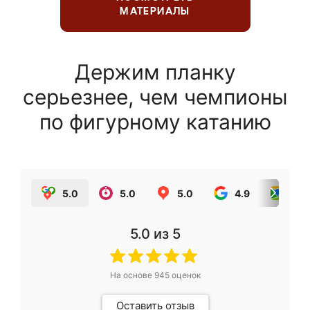
МАТЕРИАЛЫ
Держим планку
серьезнее, чем чемпионы
по фигурному катанию
5.0
5.0
5.0
4.9
5.0
5.0
из 5
На основе
945
оценок
Оставить отзыв