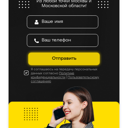
Из любой точки Москвы и
Московской области!
Отправить
Я соглашаюсь на передачу персональных
данных согласно
Политике
конфиденциальности
|
Пользовательскому
соглашению