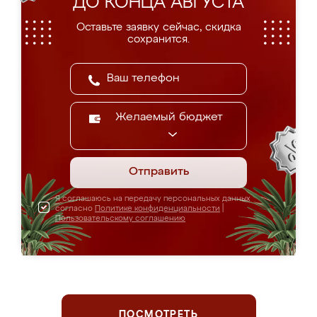
ДО КОНЦА АВГУСТА
Оставьте заявку сейчас, скидка
сохранится.
Желаемый бюджет
Отправить
Я соглашаюсь на передачу персональных данных
согласно
Политике конфиденциальности
|
Пользовательскому соглашению
ПОСМОТРЕТЬ