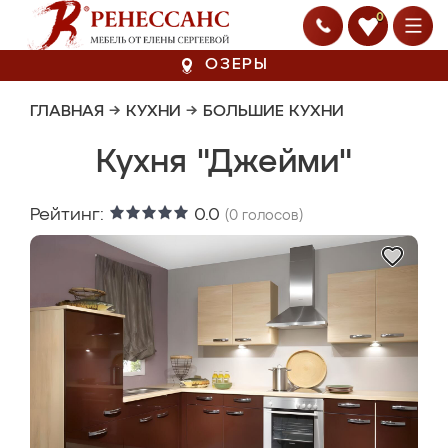
0
ОЗЕРЫ
ГЛАВНАЯ
→
КУХНИ
→
БОЛЬШИЕ КУХНИ
Кухня "Джейми"
Рейтинг:
0.0
(
0
голосов)