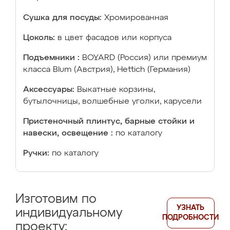
Сушка для посуды:
Хромированная
Цоколь:
в цвет фасадов или корпуса
Подъемники :
BOYARD (Россия) или премиум
класса Blum (Австрия), Hettich (Германия)
Аксессуары:
Выкатные корзины,
бутылочницы, волшебные уголки, карусели
Пристеночный плинтус, барные стойки и
навески, освещение :
по каталогу
Ручки:
по каталогу
Изготовим по
УЗНАТЬ
индивидуальному
ПОДРОБНОСТИ
проекту: