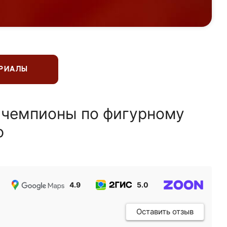
ЕРИАЛЫ
 чемпионы по фигурному
ю
4.9
5.0
5.0
Оставить отзыв