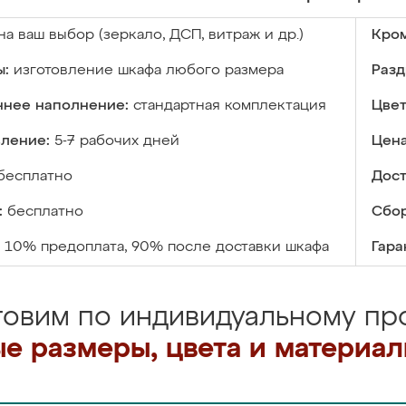
на ваш выбор (зеркало, ДСП, витраж и др.)
Кром
ы:
изготовление шкафа любого размера
Разд
ннее наполнение:
стандартная комплектация
Цвет
вление:
5-7 рабочих дней
Цена
бесплатно
Дост
:
бесплатно
Сбор
10% предоплата, 90% после доставки шкафа
Гара
товим по индивидуальному про
е размеры, цвета и материа