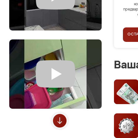
ко
предвар
ОСТ
Ваша