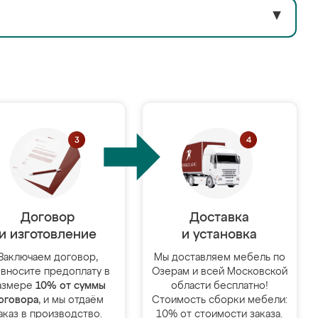
▼
Договор
Доставка
и изготовление
и установка
Заключаем договор,
Мы доставляем мебель по
 вносите предоплату в
Озерам и всей Московской
азмере
10% от суммы
области бесплатно!
оговора
, и мы отдаём
Стоимость сборки мебели:
аказ в производство.
10% от стоимости заказа.