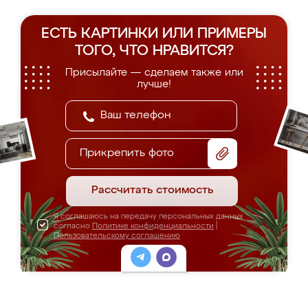
ЕСТЬ КАРТИНКИ ИЛИ ПРИМЕРЫ
ТОГО, ЧТО НРАВИТСЯ?
Присылайте — сделаем также или
лучше!
Прикрепить фото
Рассчитать стоимость
Я соглашаюсь на передачу персональных данных
согласно
Политике конфиденциальности
|
Пользовательскому соглашению