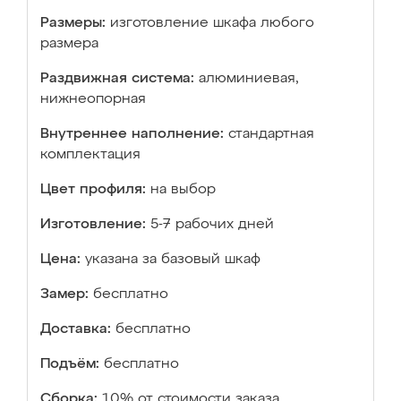
Размеры:
изготовление шкафа любого
размера
Раздвижная система:
алюминиевая,
нижнеопорная
Внутреннее наполнение:
стандартная
комплектация
Цвет профиля:
на выбор
Изготовление:
5-7 рабочих дней
Цена:
указана за базовый шкаф
Замер:
бесплатно
Доставка:
бесплатно
Подъём:
бесплатно
Сборка:
10% от стоимости заказа