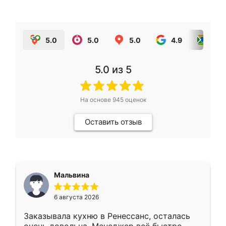
5.0
5.0
5.0
4.9
5.0
5.0
из 5
На основе
945
оценок
Оставить отзыв
Мальвина
6 августа 2026
Заказывала кухню в Ренессанс, осталась