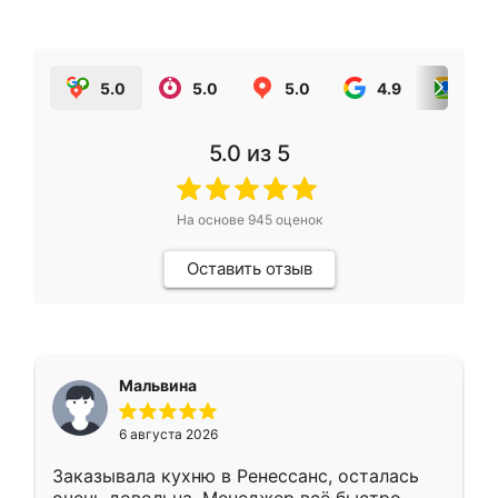
5.0
5.0
5.0
4.9
5.0
5.0
из 5
На основе
945
оценок
Оставить отзыв
Мальвина
6 августа 2026
Заказывала кухню в Ренессанс, осталась