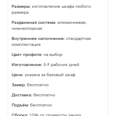
Размеры:
изготовление шкафа любого
размера
Раздвижная система:
алюминиевая,
нижнеопорная
Внутреннее наполнение:
стандартная
комплектация
Цвет профиля:
на выбор
Изготовление:
5-7 рабочих дней
Цена:
указана за базовый шкаф
Замер:
бесплатно
Доставка:
бесплатно
Подъём:
бесплатно
Сборка:
10% от стоимости заказа