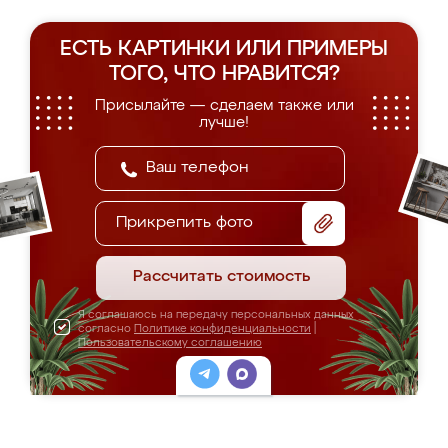
ЕСТЬ КАРТИНКИ ИЛИ ПРИМЕРЫ
ТОГО, ЧТО НРАВИТСЯ?
Присылайте — сделаем также или
лучше!
Прикрепить фото
Рассчитать стоимость
Я соглашаюсь на передачу персональных данных
согласно
Политике конфиденциальности
|
Пользовательскому соглашению