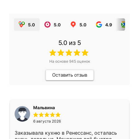
5.0
5.0
5.0
4.9
5.0
5.0
из 5
На основе
945
оценок
Оставить отзыв
Мальвина
6 августа 2026
Заказывала кухню в Ренессанс, осталась