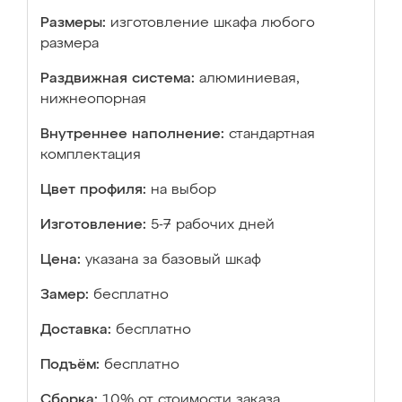
Размеры:
изготовление шкафа любого
размера
Раздвижная система:
алюминиевая,
нижнеопорная
Внутреннее наполнение:
стандартная
комплектация
Цвет профиля:
на выбор
Изготовление:
5-7 рабочих дней
Цена:
указана за базовый шкаф
Замер:
бесплатно
Доставка:
бесплатно
Подъём:
бесплатно
Сборка:
10% от стоимости заказа