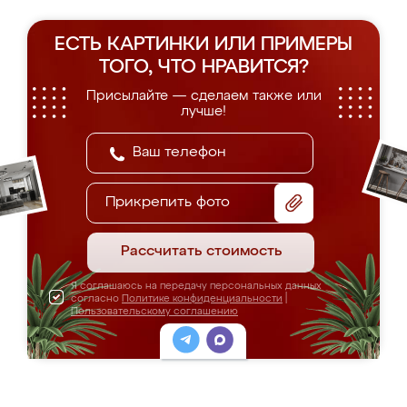
ЕСТЬ КАРТИНКИ ИЛИ ПРИМЕРЫ
ТОГО, ЧТО НРАВИТСЯ?
Присылайте — сделаем также или
лучше!
Прикрепить фото
Рассчитать стоимость
Я соглашаюсь на передачу персональных данных
согласно
Политике конфиденциальности
|
Пользовательскому соглашению