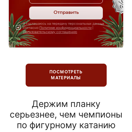
Отправить
Я соглашаюсь на передачу персональных данных
согласно
Политике конфиденциальности
|
Пользовательскому соглашению
ПОСМОТРЕТЬ
МАТЕРИАЛЫ
Держим планку
серьезнее, чем чемпионы
по фигурному катанию