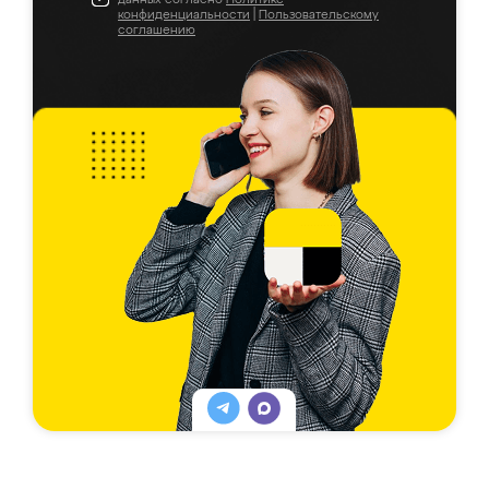
конфиденциальности
|
Пользовательскому
соглашению