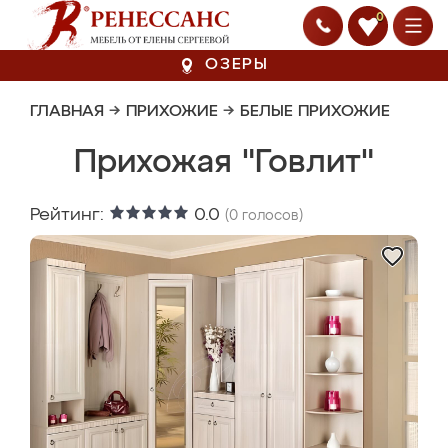
0
ОЗЕРЫ
ГЛАВНАЯ
→
ПРИХОЖИЕ
→
БЕЛЫЕ ПРИХОЖИЕ
Прихожая "Говлит"
Рейтинг:
0.0
(
0
голосов)