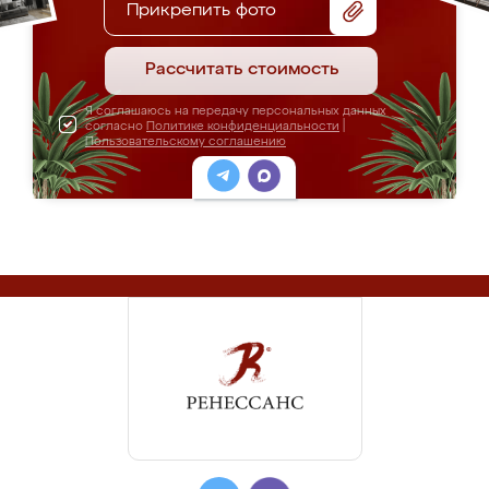
Прикрепить фото
Рассчитать стоимость
Я соглашаюсь на передачу персональных данных
согласно
Политике конфиденциальности
|
Пользовательскому соглашению