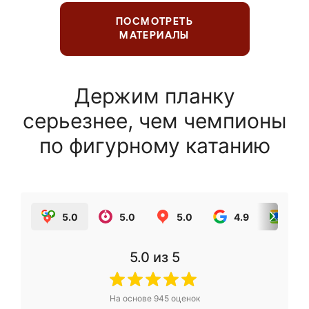
ПОСМОТРЕТЬ
МАТЕРИАЛЫ
Держим планку
серьезнее, чем чемпионы
по фигурному катанию
5.0
5.0
5.0
4.9
5.0
5.0
из 5
На основе
945
оценок