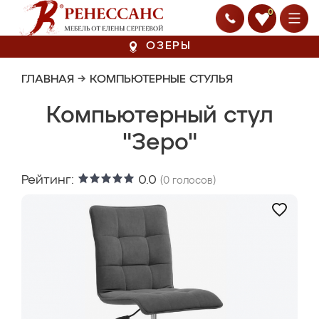
0
ОЗЕРЫ
ГЛАВНАЯ
→
КОМПЬЮТЕРНЫЕ СТУЛЬЯ
Компьютерный стул
"Зеро"
Рейтинг:
0.0
(
0
голосов)