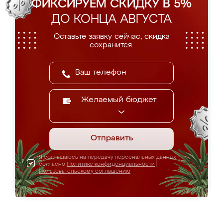
ФИКСИРУЕМ СКИДКУ В 5%
ДО КОНЦА АВГУСТА
Оставьте заявку сейчас, скидка
сохранится.
Желаемый бюджет
Отправить
Я соглашаюсь на передачу персональных данных
согласно
Политике конфиденциальности
|
Пользовательскому соглашению