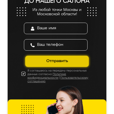
ДО НАШЕГО САЛОНА
Из любой точки Москвы и
Московской области!
Отправить
Я соглашаюсь на передачу персональных
данных согласно
Политике
конфиденциальности
|
Пользовательскому
соглашению