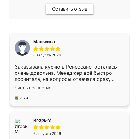
Оставить отзыв
Мальвина
6 августа 2026
Заказывала кухню в Ренессанс, осталась
очень довольна. Менеджер всё быстро
посчитала, на вопросы отвечала сразу.
Замерщик приехал в субботу, подошёл к
Читать полностью
делу со всей ответственностью. Собрали
за день, ребята работали аккуратно, даже
пыли почти не было. Качество отличное,
ящики ходят плавно, ничего не скрипит.
Всё подошло как влитое.
Игорь М.
6 августа 2026