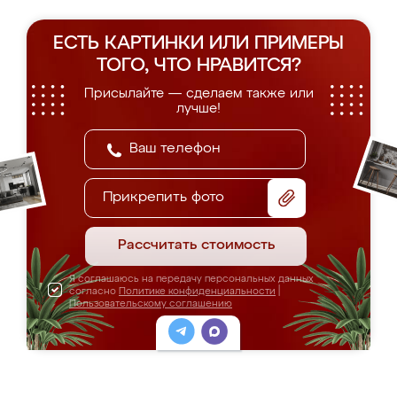
ЕСТЬ КАРТИНКИ ИЛИ ПРИМЕРЫ
ТОГО, ЧТО НРАВИТСЯ?
Присылайте — сделаем также или
лучше!
Прикрепить фото
Рассчитать стоимость
Я соглашаюсь на передачу персональных данных
согласно
Политике конфиденциальности
|
Пользовательскому соглашению