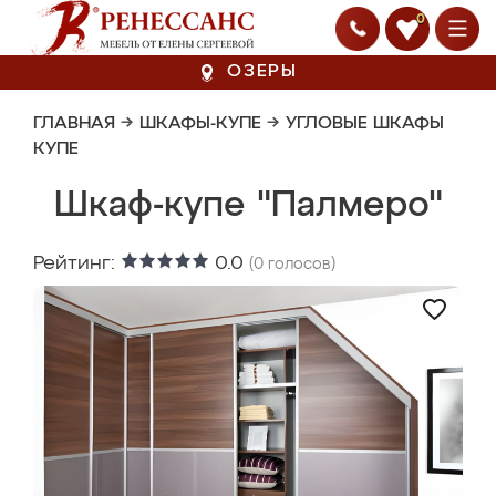
0
ОЗЕРЫ
ГЛАВНАЯ
→
ШКАФЫ-КУПЕ
→
УГЛОВЫЕ ШКАФЫ
КУПЕ
Шкаф-купе "Палмеро"
Рейтинг:
0.0
(
0
голосов)