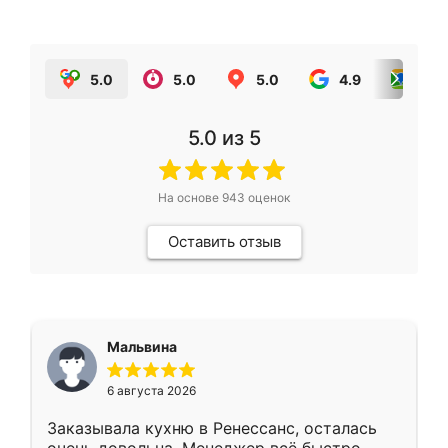
5.0
5.0
5.0
4.9
5.0
5.0
из 5
На основе
943
оценок
Оставить отзыв
Мальвина
6 августа 2026
Заказывала кухню в Ренессанс, осталась