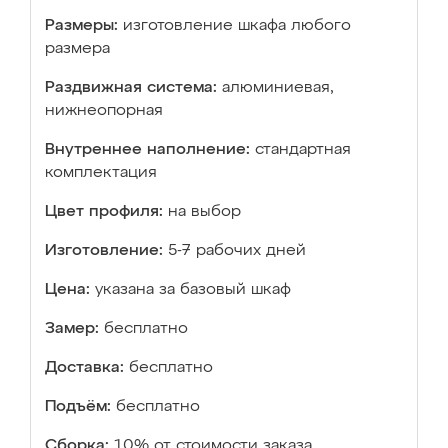
Размеры:
изготовление шкафа любого
размера
Раздвижная система:
алюминиевая,
нижнеопорная
Внутреннее наполнение:
стандартная
комплектация
Цвет профиля:
на выбор
Изготовление:
5-7 рабочих дней
Цена:
указана за базовый шкаф
Замер:
бесплатно
Доставка:
бесплатно
Подъём:
бесплатно
Сборка:
10% от стоимости заказа