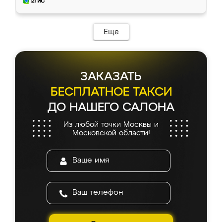
и снял размеры. Изготовили в срок, с
доставкой тоже никаких проблем не
возникло. Сборку выполнили аккуратно,
мебель сразу встала на свое место без
Еще
каких-либо доработок. Качеством осталась
довольна, все выглядит так, как и ожидала.
ЗАКАЗАТЬ
БЕСПЛАТНОЕ ТАКСИ
ДО НАШЕГО САЛОНА
Из любой точки Москвы и
Московской области!