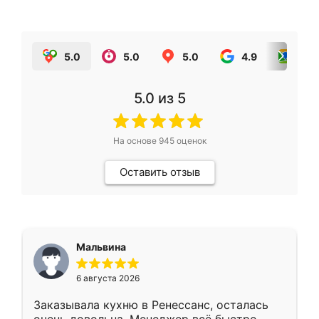
5.0
5.0
5.0
4.9
5.0
5.0
из 5
На основе
945
оценок
Оставить отзыв
Мальвина
6 августа 2026
Заказывала кухню в Ренессанс, осталась