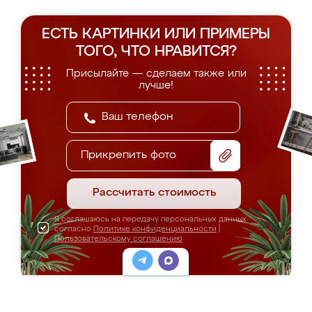
ЕСТЬ КАРТИНКИ ИЛИ ПРИМЕРЫ
ТОГО, ЧТО НРАВИТСЯ?
Присылайте — сделаем также или
лучше!
Прикрепить фото
Рассчитать стоимость
Я соглашаюсь на передачу персональных данных
согласно
Политике конфиденциальности
|
Пользовательскому соглашению