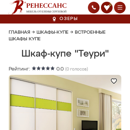
0
ОЗЕРЫ
ГЛАВНАЯ
→
ШКАФЫ-КУПЕ
→
ВСТРОЕННЫЕ
ШКАФЫ КУПЕ
Шкаф-купе "Теури"
Рейтинг:
0.0
(
0
голосов)