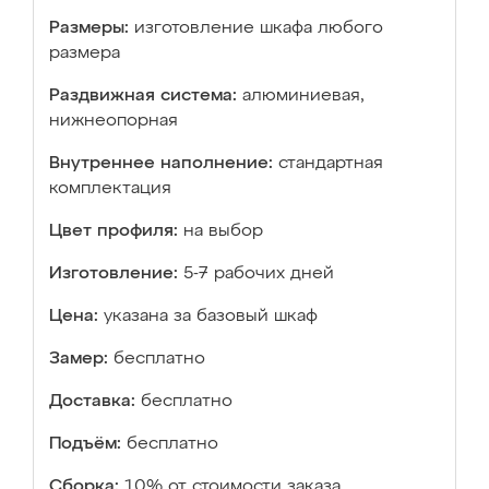
Размеры:
изготовление шкафа любого
размера
Раздвижная система:
алюминиевая,
нижнеопорная
Внутреннее наполнение:
стандартная
комплектация
Цвет профиля:
на выбор
Изготовление:
5-7 рабочих дней
Цена:
указана за базовый шкаф
Замер:
бесплатно
Доставка:
бесплатно
Подъём:
бесплатно
Сборка:
10% от стоимости заказа