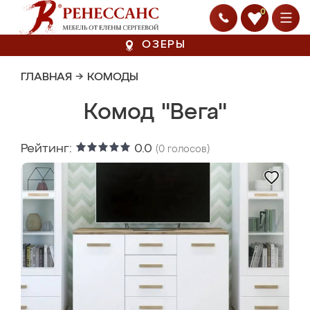
0
ОЗЕРЫ
ГЛАВНАЯ
→
КОМОДЫ
Комод "Вега"
Рейтинг:
0.0
(
0
голосов)