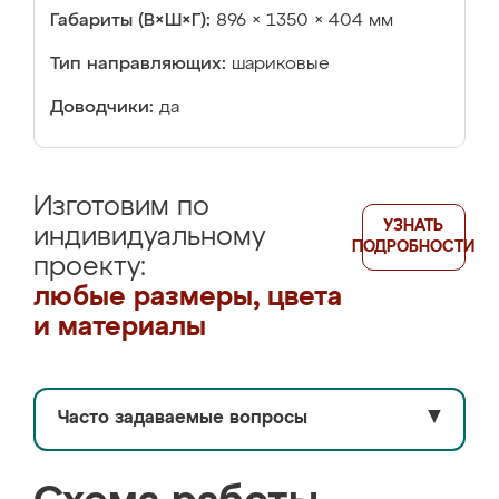
Габариты (В×Ш×Г):
896 × 1350 × 404 мм
Тип направляющих:
шариковые
Доводчики:
да
Изготовим по
УЗНАТЬ
индивидуальному
ПОДРОБНОСТИ
проекту:
любые размеры, цвета
и материалы
Часто задаваемые вопросы
▼