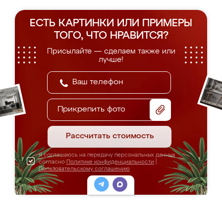
ЕСТЬ КАРТИНКИ ИЛИ ПРИМЕРЫ
ТОГО, ЧТО НРАВИТСЯ?
Присылайте — сделаем также или
лучше!
Прикрепить фото
Рассчитать стоимость
Я соглашаюсь на передачу персональных данных
согласно
Политике конфиденциальности
|
Пользовательскому соглашению