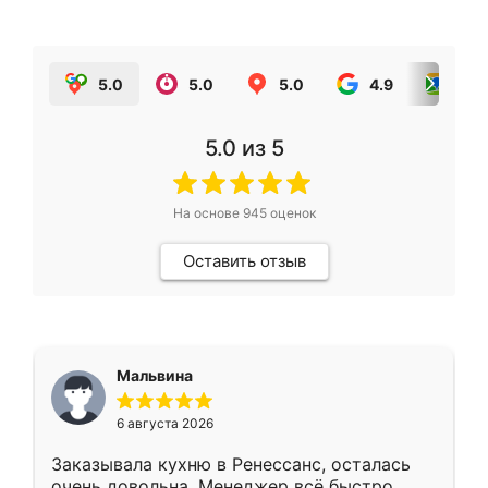
5.0
5.0
5.0
4.9
5.0
5.0
из 5
На основе
945
оценок
Оставить отзыв
Мальвина
6 августа 2026
Заказывала кухню в Ренессанс, осталась
очень довольна. Менеджер всё быстро