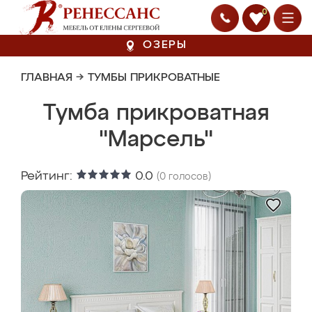
0
ОЗЕРЫ
ГЛАВНАЯ
→
ТУМБЫ ПРИКРОВАТНЫЕ
Тумба прикроватная
"Марсель"
Рейтинг:
0.0
(
0
голосов)