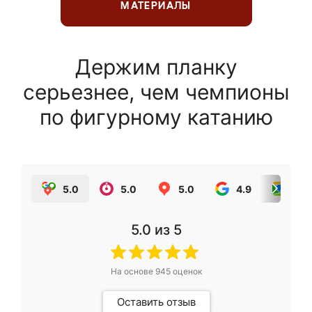
МАТЕРИАЛЫ
Держим планку
серьезнее, чем чемпионы
по фигурному катанию
5.0
5.0
5.0
4.9
5.0
5.0
из 5
На основе
945
оценок
Оставить отзыв