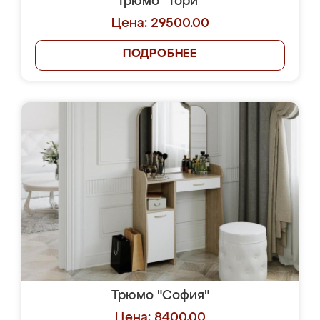
Трюмо "Тори"
Цена: 29500.00
ПОДРОБНЕЕ
Трюмо "София"
Цена: 8400.00