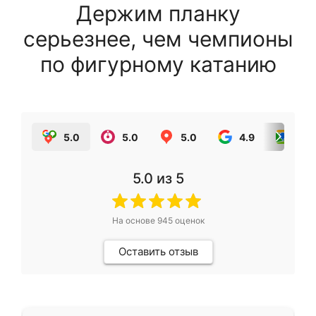
Держим планку
серьезнее, чем чемпионы
по фигурному катанию
5.0
5.0
5.0
4.9
5.0
5.0
из 5
На основе
945
оценок
Оставить отзыв