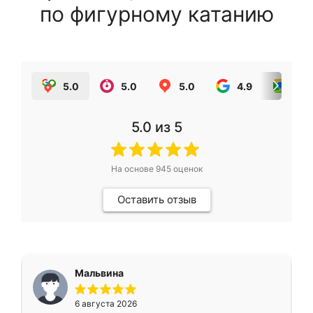
по фигурному катанию
5.0
5.0
5.0
4.9
5.0
5.0
из 5
На основе
945
оценок
Оставить отзыв
Мальвина
6 августа 2026