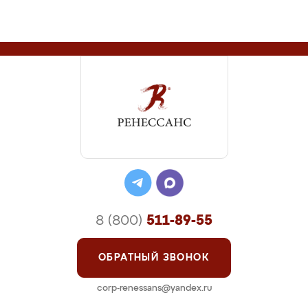
8 (800)
511-89-55
ОБРАТНЫЙ ЗВОНОК
corp-renessans@yandex.ru