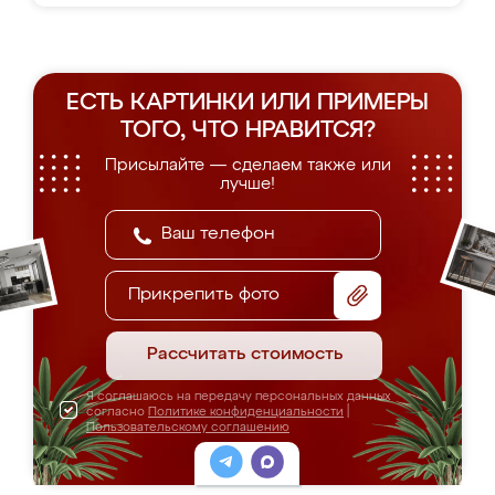
ЕСТЬ КАРТИНКИ ИЛИ ПРИМЕРЫ
ТОГО, ЧТО НРАВИТСЯ?
Присылайте — сделаем также или
лучше!
Прикрепить фото
Рассчитать стоимость
Я соглашаюсь на передачу персональных данных
согласно
Политике конфиденциальности
|
Пользовательскому соглашению