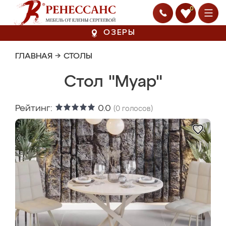
0
ОЗЕРЫ
ГЛАВНАЯ
→
СТОЛЫ
Стол "Муар"
Рейтинг:
0.0
(
0
голосов)