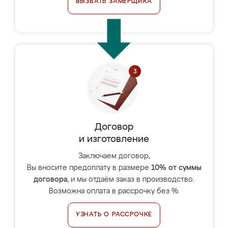
ВЫЗВАТЬ ЗАМЕРЩИКА
Договор
и изготовление
Заключаем договор,
Вы вносите предоплату в размере
10% от суммы
договора
, и мы отдаём заказ в производство.
Возможна оплата в рассрочку без %.
УЗНАТЬ О РАССРОЧКЕ