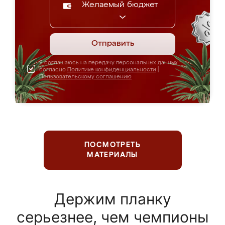
Желаемый бюджет
Отправить
Я соглашаюсь на передачу персональных данных
согласно
Политике конфиденциальности
|
Пользовательскому соглашению
ПОСМОТРЕТЬ
МАТЕРИАЛЫ
Держим планку
серьезнее, чем чемпионы