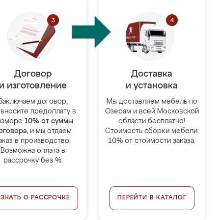
Договор
Доставка
и изготовление
и установка
Заключаем договор,
Мы доставляем мебель по
 вносите предоплату в
Озерам и всей Московской
азмере
10% от суммы
области бесплатно!
оговора
, и мы отдаём
Стоимость сборки мебели:
аказ в производство.
10% от стоимости заказа.
Возможна оплата в
рассрочку без %.
УЗНАТЬ О РАССРОЧКЕ
ПЕРЕЙТИ В КАТАЛОГ