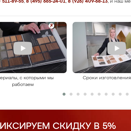
 511-89-55
,
8 (495) 665-24-01
,
8 (926) 409-68-13
, и наш м
ериалы, с которыми мы
Сроки изготовлени
работаем
ИКСИРУЕМ СКИДКУ В 5%