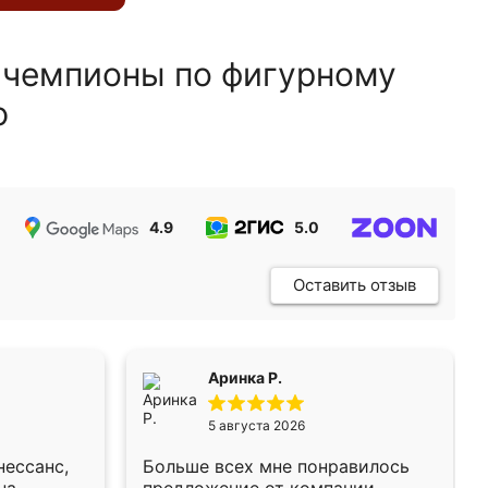
 чемпионы по фигурному
ю
4.9
5.0
5.0
Оставить отзыв
Аринка Р.
5 августа 2026
нессанс,
Больше всех мне понравилось