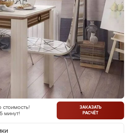
 стоимость!
ЗАКАЗАТЬ
РАСЧЁТ
5 минут!
ики