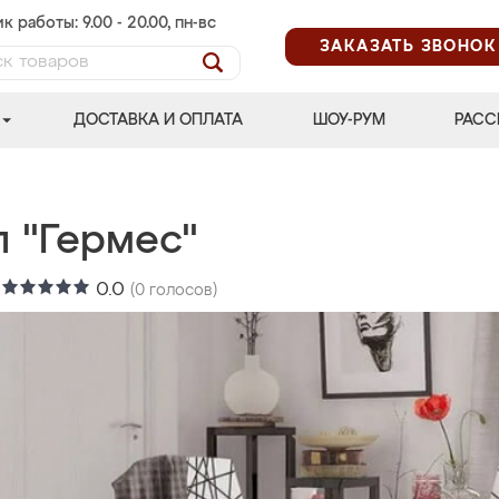
к работы: 9.00 - 20.00, пн-вс
ЗАКАЗАТЬ ЗВОНОК
ДОСТАВКА И ОПЛАТА
ШОУ-РУМ
РАСС
л "Гермес"
:
0.0
(
0
голосов)