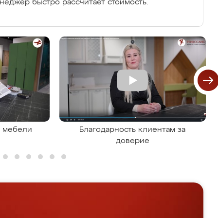
енеджер быстро рассчитает стоимость.
я мебели
Благодарность клиентам за
доверие