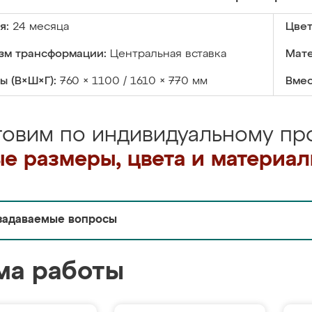
я:
24 месяца
Цвет
зм трансформации:
Центральная вставка
Мате
ы (В×Ш×Г):
760 × 1100 / 1610 × 770 мм
Вмес
товим по индивидуальному про
е размеры, цвета и материа
задаваемые вопросы
ма работы