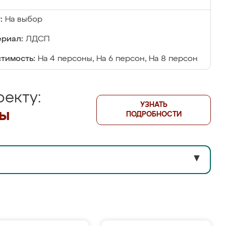
:
На выбор
риал:
ЛДСП
тимость:
На 4 персоны, На 6 персон, На 8 персон
екту:
УЗНАТЬ
лы
ПОДРОБНОСТИ
▼