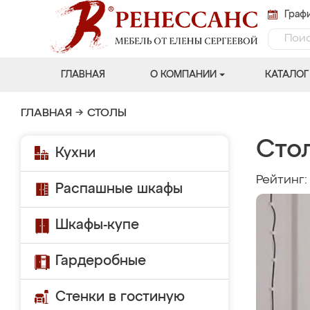
Графи
ГЛАВНАЯ
О КОМПАНИИ
КАТАЛОГ
ГЛАВНАЯ
→
СТОЛЫ
Сто
Кухни
Рейтинг
Распашные шкафы
Шкафы-купе
Гардеробные
Стенки в гостиную