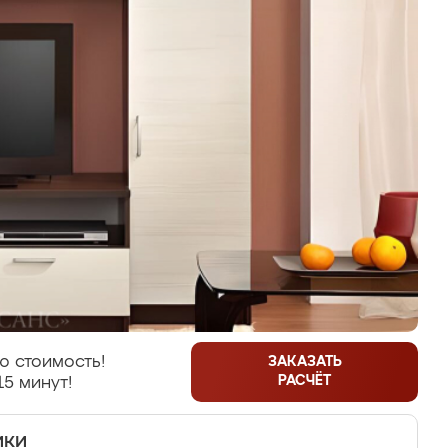
ю стоимость!
ЗАКАЗАТЬ
РАСЧЁТ
15 минут!
ики