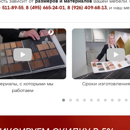
размеров и материалов
сть зависит от
Вашей мебели. 
 511-89-55
,
8 (495) 665-24-01
,
8 (926) 409-68-13
, и наш м
ериалы, с которыми мы
Сроки изготовлени
работаем