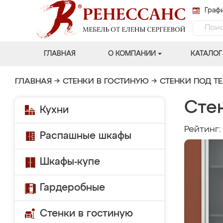
Графи
ГЛАВНАЯ
О КОМПАНИИ
КАТАЛОГ
ГЛАВНАЯ
→
СТЕНКИ В ГОСТИНУЮ
→
СТЕНКИ ПОД Т
Сте
Кухни
Рейтинг
Распашные шкафы
Шкафы-купе
Гардеробные
Стенки в гостиную