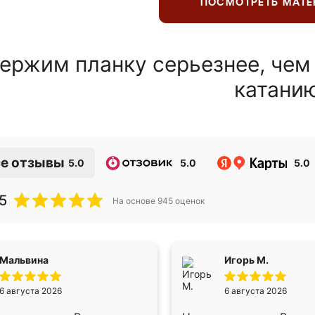
ПОСМОТРЕТЬ МАТ
ержим планку серьезнее, чем
катани
е отзывы
5.0
5.0
5.0
5
На основе
945
оценок
Мальвина
Игорь М.
6 августа 2026
6 августа 2026