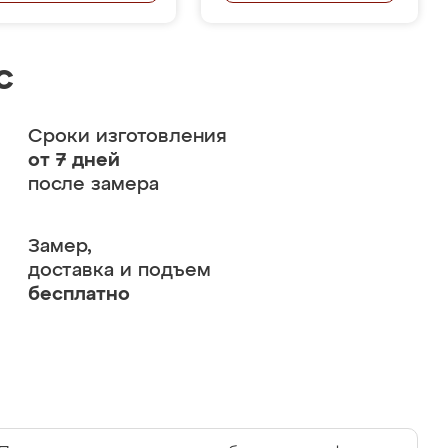
с
Сроки изготовления
от 7 дней
после замера
Замер,
доставка и подъем
бесплатно