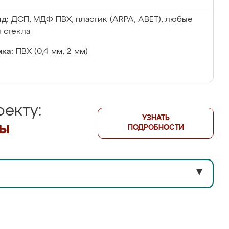
д:
ДСП, МДФ ПВХ, пластик (ARPA, ABET), любые
 стекла
ка:
ПВХ (0,4 мм, 2 мм)
екту:
УЗНАТЬ
лы
ПОДРОБНОСТИ
▼