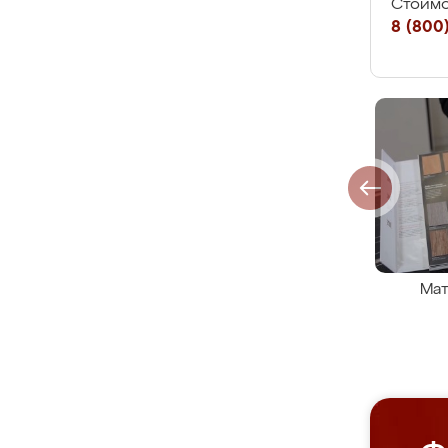
Стоимо
8 (800)
Мат