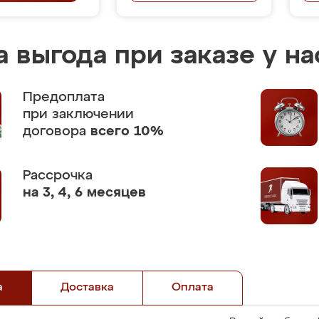
 выгода при заказе у на
Предоплата
при заключении
договора
всего 10%
Рассрочка
на 3, 4, 6 месяцев
а
Доставка
Оплата