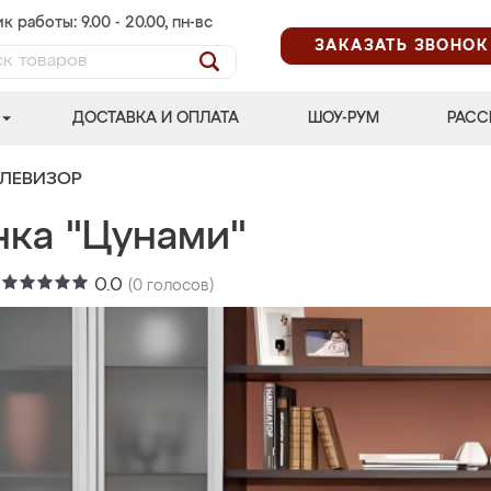
к работы: 9.00 - 20.00, пн-вс
ЗАКАЗАТЬ ЗВОНОК
ДОСТАВКА И ОПЛАТА
ШОУ-РУМ
РАСС
ЕЛЕВИЗОР
нка "Цунами"
:
0.0
(
0
голосов)