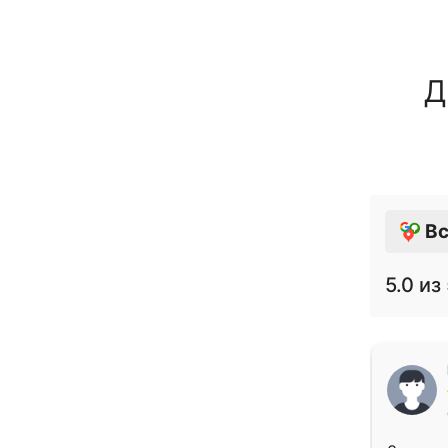
Д
Вс
5.0
из 