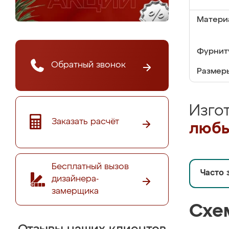
Матери
Фурнит
Обратный звонок
Размер
Изго
Заказать расчёт
любы
Бесплатный вызов
Часто 
дизайнера-
замерщика
Схе