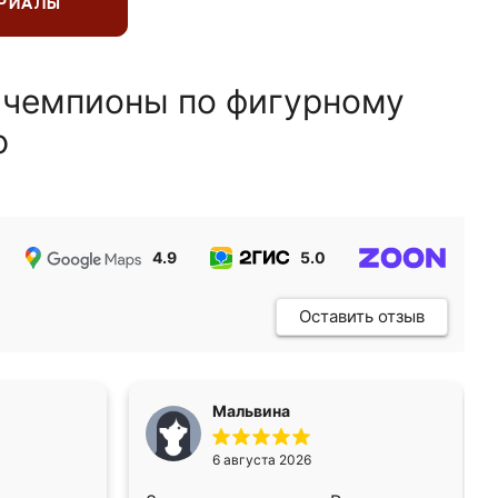
ЕРИАЛЫ
 чемпионы по фигурному
ю
4.9
5.0
5.0
Оставить отзыв
Мальвина
6 августа 2026