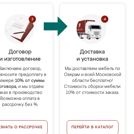
Договор
Доставка
и изготовление
и установка
Заключаем договор,
Мы доставляем мебель по
 вносите предоплату в
Озерам и всей Московской
азмере
10% от суммы
области бесплатно!
оговора
, и мы отдаём
Стоимость сборки мебели:
аказ в производство.
10% от стоимости заказа.
Возможна оплата в
рассрочку без %.
УЗНАТЬ О РАССРОЧКЕ
ПЕРЕЙТИ В КАТАЛОГ