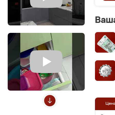
Ваша
Цен