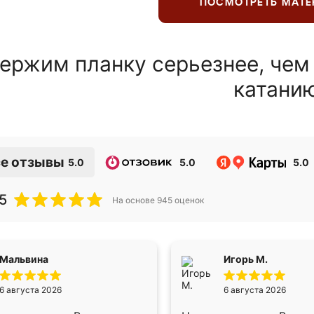
ПОСМОТРЕТЬ МАТ
ержим планку серьезнее, чем
катани
е отзывы
5.0
5.0
5.0
5
На основе
945
оценок
Мальвина
Игорь М.
6 августа 2026
6 августа 2026