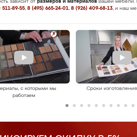
размеров и материалов
сть зависит от
Вашей мебели. 
 511-89-55
,
8 (495) 665-24-01
,
8 (926) 409-68-13
, и наш м
ериалы, с которыми мы
Сроки изготовлени
работаем