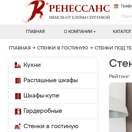
Графи
ГЛАВНАЯ
О КОМПАНИИ
КАТАЛОГ
ГЛАВНАЯ
→
СТЕНКИ В ГОСТИНУЮ
→
СТЕНКИ ПОД Т
Сте
Кухни
Рейтинг
Распашные шкафы
Шкафы-купе
Гардеробные
Стенки в гостиную