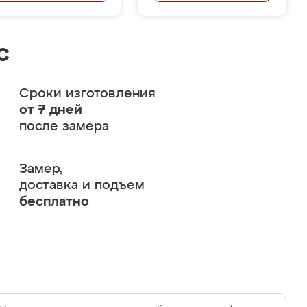
с
Сроки изготовления
от 7 дней
после замера
Замер,
доставка и подъем
бесплатно