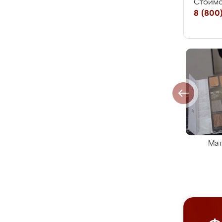
Стоимо
8 (800)
Мат