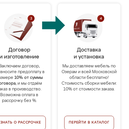
Договор
Доставка
и изготовление
и установка
Заключаем договор,
Мы доставляем мебель по
 вносите предоплату в
Озерам и всей Московской
азмере
10% от суммы
области бесплатно!
оговора
, и мы отдаём
Стоимость сборки мебели:
аказ в производство.
10% от стоимости заказа.
Возможна оплата в
рассрочку без %.
УЗНАТЬ О РАССРОЧКЕ
ПЕРЕЙТИ В КАТАЛОГ