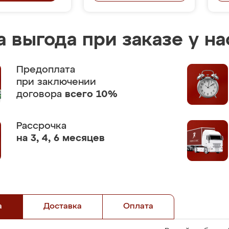
 выгода при заказе у на
Предоплата
при заключении
договора
всего 10%
Рассрочка
на 3, 4, 6 месяцев
а
Доставка
Оплата