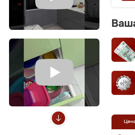
Ваша
Цен