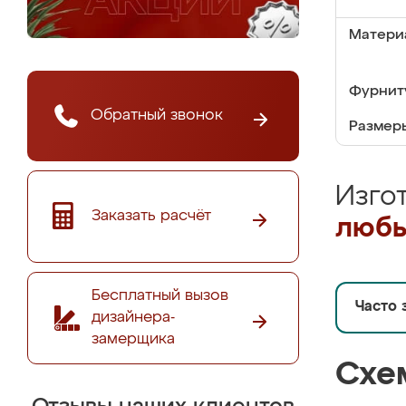
Матери
Фурнит
Обратный звонок
Размер
Изго
Заказать расчёт
любы
Бесплатный вызов
Часто 
дизайнера-
замерщика
Схе