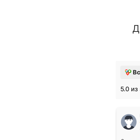
Д
Вс
5.0
из 