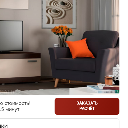
ю стоимость!
ЗАКАЗАТЬ
РАСЧЁТ
15 минут!
ики