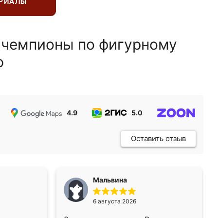
ЕРИАЛЫ
 чемпионы по фигурному
ю
4.9
5.0
5.0
Оставить отзыв
Мальвина
6 августа 2026