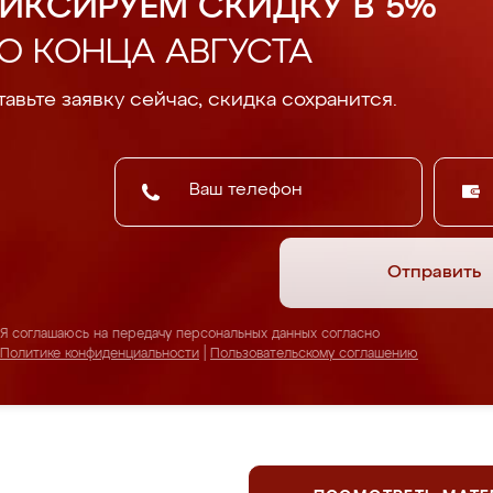
ИКСИРУЕМ СКИДКУ В 5%
О КОНЦА АВГУСТА
авьте заявку сейчас, скидка сохранится.
Отправить
Я соглашаюсь на передачу персональных данных согласно
Политике конфиденциальности
|
Пользовательскому соглашению