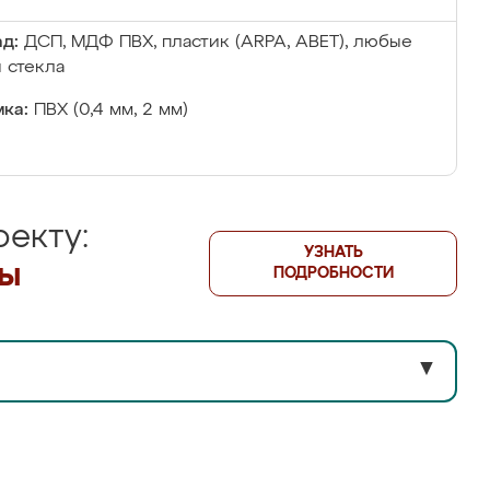
д:
ДСП, МДФ ПВХ, пластик (ARPA, ABET), любые
 стекла
ка:
ПВХ (0,4 мм, 2 мм)
екту:
УЗНАТЬ
лы
ПОДРОБНОСТИ
▼