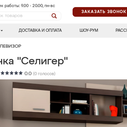
к работы: 9.00 - 20.00, пн-вс
ЗАКАЗАТЬ ЗВОНОК
ДОСТАВКА И ОПЛАТА
ШОУ-РУМ
РАСС
ЕЛЕВИЗОР
нка "Селигер"
:
0.0
(
0
голосов)