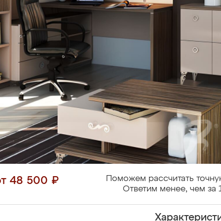
Поможем рассчитать точну
от 48 500 ₽
Ответим менее, чем за 
Характерист