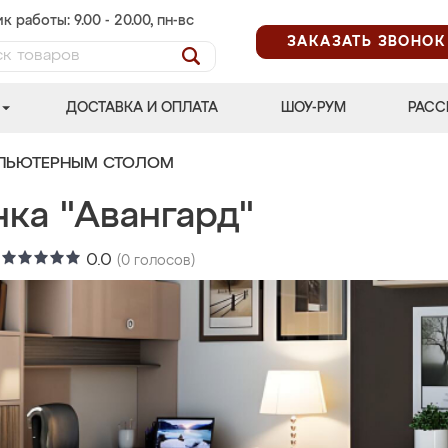
к работы: 9.00 - 20.00, пн-вс
ЗАКАЗАТЬ ЗВОНОК
ДОСТАВКА И ОПЛАТА
ШОУ-РУМ
РАСС
МПЬЮТЕРНЫМ СТОЛОМ
нка "Авангард"
:
0.0
(
0
голосов)