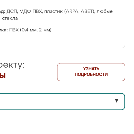
д:
ДСП, МДФ ПВХ, пластик (ARPA, ABET), любые
 стекла
ка:
ПВХ (0,4 мм, 2 мм)
екту:
УЗНАТЬ
лы
ПОДРОБНОСТИ
▼