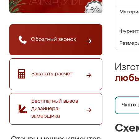
Матери
Фурнит
Обратный звонок
Размер
Изго
Заказать расчёт
любы
Бесплатный вызов
Часто 
дизайнера-
замерщика
Схе