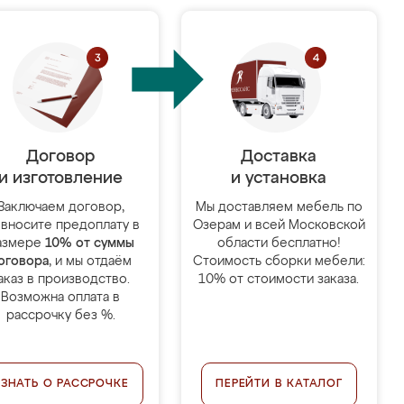
Договор
Доставка
и изготовление
и установка
Заключаем договор,
Мы доставляем мебель по
 вносите предоплату в
Озерам и всей Московской
азмере
10% от суммы
области бесплатно!
оговора
, и мы отдаём
Стоимость сборки мебели:
аказ в производство.
10% от стоимости заказа.
Возможна оплата в
рассрочку без %.
УЗНАТЬ О РАССРОЧКЕ
ПЕРЕЙТИ В КАТАЛОГ