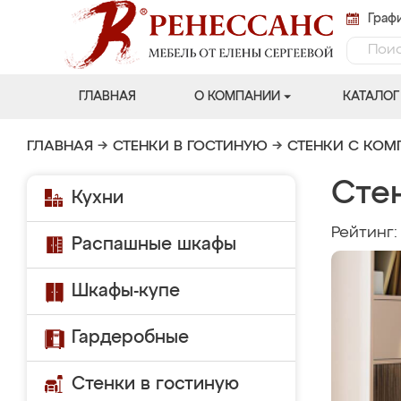
Графи
ГЛАВНАЯ
О КОМПАНИИ
КАТАЛОГ
ГЛАВНАЯ
→
СТЕНКИ В ГОСТИНУЮ
→
СТЕНКИ С КО
Сте
Кухни
Рейтинг
Распашные шкафы
Шкафы-купе
Гардеробные
Стенки в гостиную