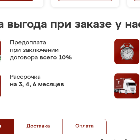
 выгода при заказе у на
Предоплата
при заключении
договора
всего 10%
Рассрочка
на 3, 4, 6 месяцев
а
Доставка
Оплата