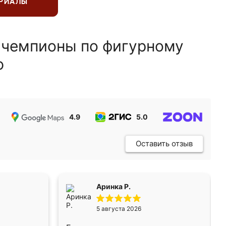
ЕРИАЛЫ
 чемпионы по фигурному
ю
4.9
5.0
5.0
Оставить отзыв
Аринка Р.
5 августа 2026