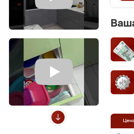
Ваша
Цен