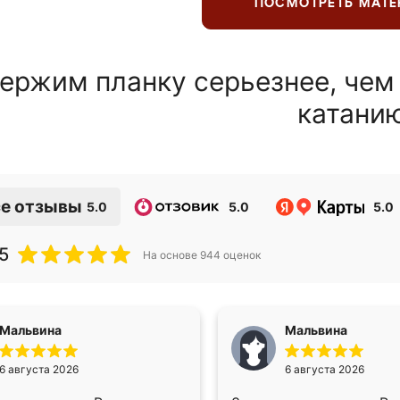
ПОСМОТРЕТЬ МАТ
ержим планку серьезнее, чем
катани
е отзывы
5.0
5.0
5.0
5
На основе
944
оценок
Мальвина
Мальвина
6 августа 2026
6 августа 2026