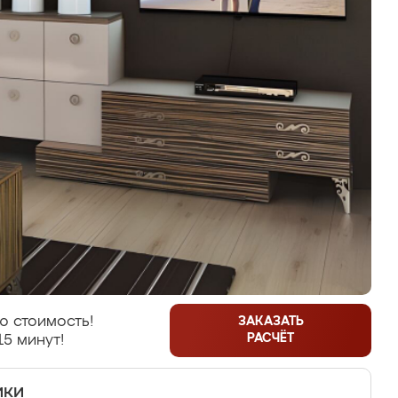
ю стоимость!
ЗАКАЗАТЬ
РАСЧЁТ
15 минут!
ики