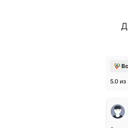
Д
Вс
5.0
из 