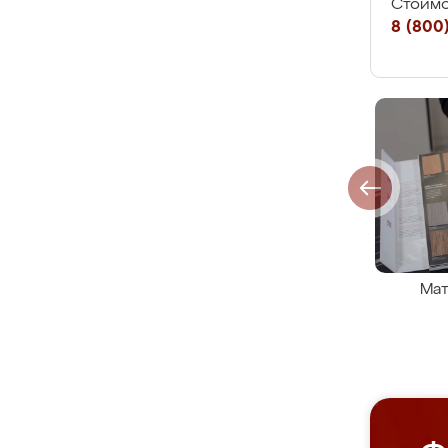
Стоимо
8 (800)
Мат