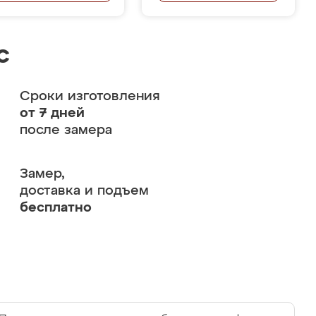
с
Сроки изготовления
от 7 дней
после замера
Замер,
доставка и подъем
бесплатно