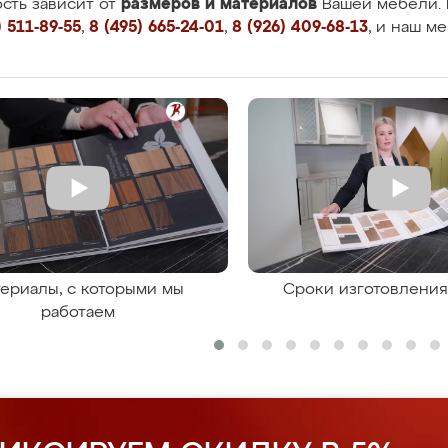
размеров и материалов
сть зависит от
Вашей мебели. 
 511-89-55
,
8 (495) 665-24-01
,
8 (926) 409-68-13
, и наш м
ериалы, с которыми мы
Сроки изготовлени
работаем