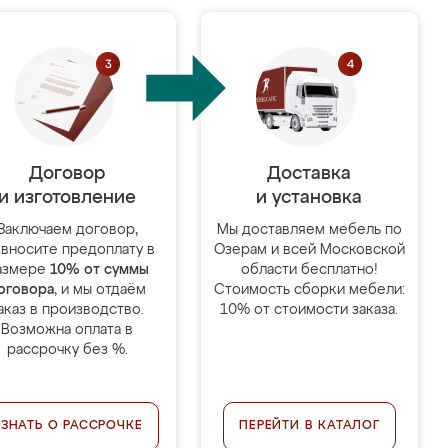
Договор
Доставка
и изготовление
и установка
Заключаем договор,
Мы доставляем мебель по
 вносите предоплату в
Озерам и всей Московской
азмере
10% от суммы
области бесплатно!
оговора
, и мы отдаём
Стоимость сборки мебели:
аказ в производство.
10% от стоимости заказа.
Возможна оплата в
рассрочку без %.
УЗНАТЬ О РАССРОЧКЕ
ПЕРЕЙТИ В КАТАЛОГ