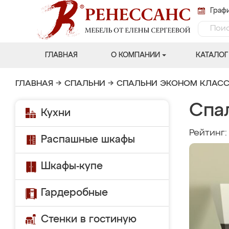
Графи
ГЛАВНАЯ
О КОМПАНИИ
КАТАЛОГ
ГЛАВНАЯ
→
СПАЛЬНИ
→
СПАЛЬНИ ЭКОНОМ КЛАС
Спа
Кухни
Рейтинг
Распашные шкафы
Шкафы-купе
Гардеробные
Стенки в гостиную