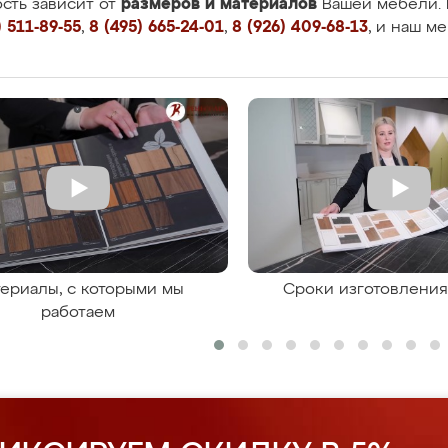
размеров и материалов
сть зависит от
Вашей мебели. 
 511-89-55
,
8 (495) 665-24-01
,
8 (926) 409-68-13
, и наш м
ериалы, с которыми мы
Сроки изготовлени
работаем