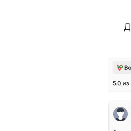
Д
Вс
5.0
из 