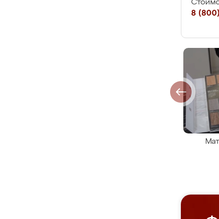
Стоимо
8 (800)
Мат