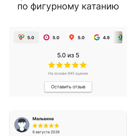
по фигурному катанию
5.0
5.0
5.0
4.9
5.0
5.0
из 5
На основе
945
оценок
Оставить отзыв
Мальвина
6 августа 2026