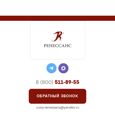
8 (800)
511-89-55
ОБРАТНЫЙ ЗВОНОК
corp-renessans@yandex.ru