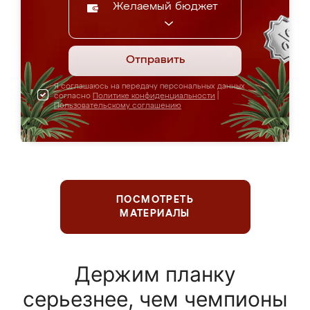
Желаемый бюджет
Отправить
Я соглашаюсь на передачу персональных данных
согласно
Политике конфиденциальности
|
Пользовательскому соглашению
ПОСМОТРЕТЬ
МАТЕРИАЛЫ
Держим планку
серьезнее, чем чемпионы