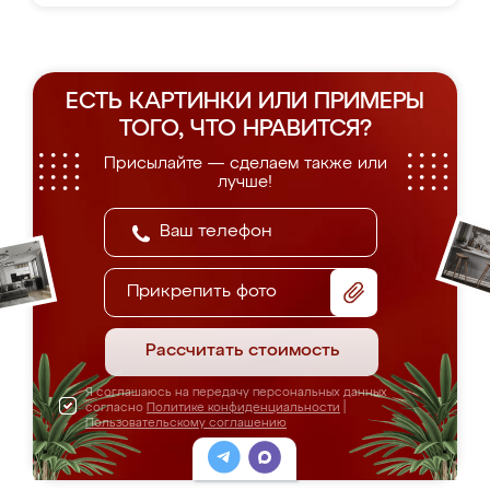
ЕСТЬ КАРТИНКИ ИЛИ ПРИМЕРЫ
ТОГО, ЧТО НРАВИТСЯ?
Присылайте — сделаем также или
лучше!
Прикрепить фото
Рассчитать стоимость
Я соглашаюсь на передачу персональных данных
согласно
Политике конфиденциальности
|
Пользовательскому соглашению