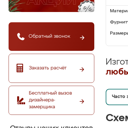
Матери
Фурнит
Размер
Обратный звонок
Изго
Заказать расчёт
любы
Бесплатный вызов
Часто 
дизайнера-
замерщика
Схе