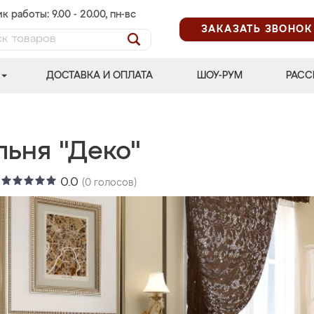
к работы: 9.00 - 20.00, пн-вс
ЗАКАЗАТЬ ЗВОНОК
ДОСТАВКА И ОПЛАТА
ШОУ-РУМ
РАСС
льня "Деко"
:
0.0
(
0
голосов)