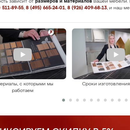
размеров и материалов
сть зависит от
Вашей мебели. 
 511-89-55
,
8 (495) 665-24-01
,
8 (926) 409-68-13
, и наш м
ериалы, с которыми мы
Сроки изготовлени
работаем