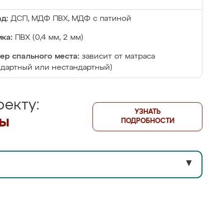
д:
ДСП, МДФ ПВХ, МДФ с патиной
ка:
ПВХ (0,4 мм, 2 мм)
ер спального места:
зависит от матраса
ндартный или нестандартный)
екту:
УЗНАТЬ
лы
ПОДРОБНОСТИ
▼