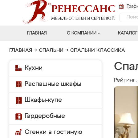
Графи
ГЛАВНАЯ
О КОМПАНИИ
КАТАЛОГ
ГЛАВНАЯ
→
СПАЛЬНИ
→
СПАЛЬНИ КЛАССИКА
Спа
Кухни
Рейтинг
Распашные шкафы
Шкафы-купе
Гардеробные
Стенки в гостиную