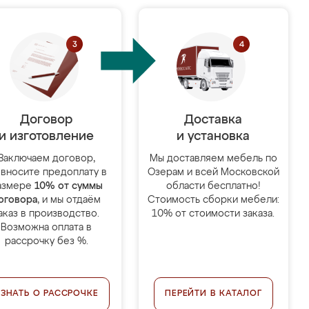
Договор
Доставка
и изготовление
и установка
Заключаем договор,
Мы доставляем мебель по
 вносите предоплату в
Озерам и всей Московской
азмере
10% от суммы
области бесплатно!
оговора
, и мы отдаём
Стоимость сборки мебели:
аказ в производство.
10% от стоимости заказа.
Возможна оплата в
рассрочку без %.
УЗНАТЬ О РАССРОЧКЕ
ПЕРЕЙТИ В КАТАЛОГ