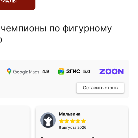
ЕРИАЛЫ
 чемпионы по фигурному
ю
4.9
5.0
5.0
Оставить отзыв
Мальвина
6 августа 2026