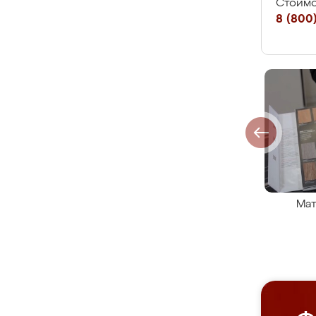
Стоимо
8 (800)
Мат