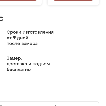
с
Сроки изготовления
от 7 дней
после замера
Замер,
доставка и подъем
бесплатно