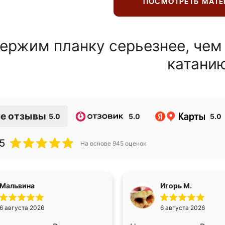
ПОСМОТРЕТЬ МАТ
ержим планку серьезнее, чем
катани
е отзывы
5.0
5.0
5.0
5
На основе
945
оценок
Мальвина
Игорь М.
6 августа 2026
6 августа 2026