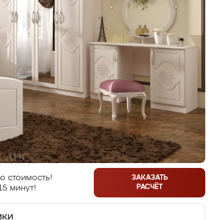
ю стоимость!
ЗАКАЗАТЬ
РАСЧЁТ
15 минут!
ики