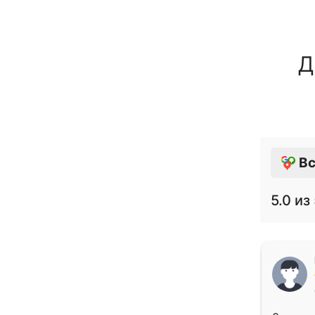
Д
Вс
5.0
из 