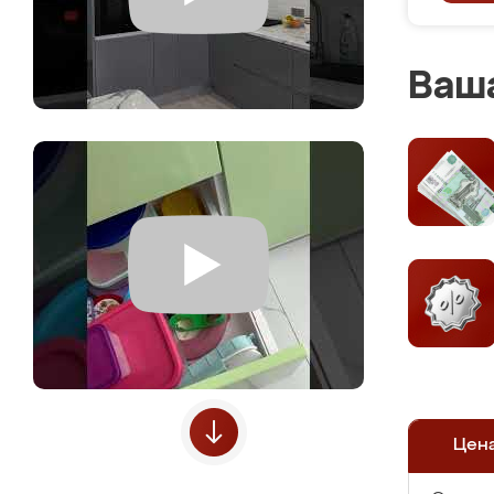
Ваша
Цен