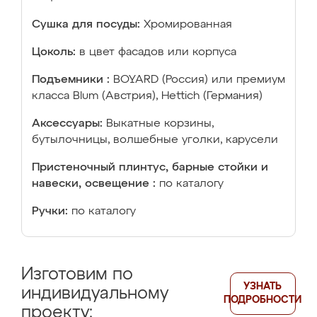
Сушка для посуды:
Хромированная
Цоколь:
в цвет фасадов или корпуса
Подъемники :
BOYARD (Россия) или премиум
класса Blum (Австрия), Hettich (Германия)
Аксессуары:
Выкатные корзины,
бутылочницы, волшебные уголки, карусели
Пристеночный плинтус, барные стойки и
навески, освещение :
по каталогу
Ручки:
по каталогу
Изготовим по
УЗНАТЬ
индивидуальному
ПОДРОБНОСТИ
проекту: