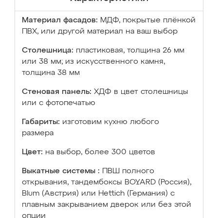
Материал фасадов:
МДФ, покрытые плёнкой
ПВХ, или другой материал на ваш выбор
Столешница:
пластиковая, толщина 26 мм
или 38 мм; из искусственного камня,
толщина 38 мм
Стеновая панель:
ХДФ в цвет столешницы
или с фотопечатью
Габариты:
изготовим кухню любого
размера
Цвет:
на выбор, более 300 цветов
Выкатные системы :
ПВШ полного
открывания, тандембоксы BOYARD (Россия),
Blum (Австрия) или Hettich (Германия) с
плавным закрыванием дверок или без этой
опции