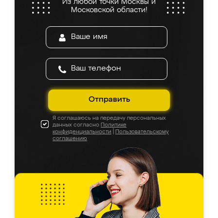
Из любой точки Москвы и
Московской области!
Отправить
Я соглашаюсь на передачу персональных
данных согласно
Политике
конфиденциальности
|
Пользовательскому
соглашению