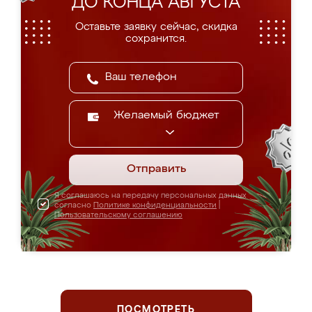
ДО КОНЦА АВГУСТА
Оставьте заявку сейчас, скидка
сохранится.
Желаемый бюджет
Отправить
Я соглашаюсь на передачу персональных данных
согласно
Политике конфиденциальности
|
Пользовательскому соглашению
ПОСМОТРЕТЬ