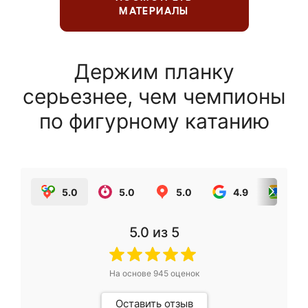
МАТЕРИАЛЫ
Держим планку
серьезнее, чем чемпионы
по фигурному катанию
5.0
5.0
5.0
4.9
5.0
5.0
из 5
На основе
945
оценок
Оставить отзыв