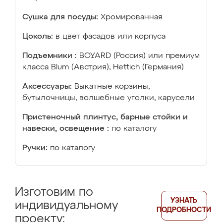
Сушка для посуды:
Хромированная
Цоколь:
в цвет фасадов или корпуса
Подъемники :
BOYARD (Россия) или премиум
класса Blum (Австрия), Hettich (Германия)
Аксессуары:
Выкатные корзины,
бутылочницы, волшебные уголки, карусели
Пристеночный плинтус, барные стойки и
навески, освещение :
по каталогу
Ручки:
по каталогу
Изготовим по
УЗНАТЬ
индивидуальному
ПОДРОБНОСТИ
проекту: