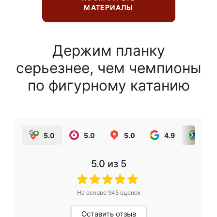
МАТЕРИАЛЫ
Держим планку
серьезнее, чем чемпионы
по фигурному катанию
5.0
5.0
5.0
4.9
5.0
5.0
из 5
На основе
945
оценок
Оставить отзыв