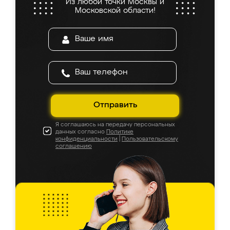
Из любой точки Москвы и
Московской области!
Отправить
Я соглашаюсь на передачу персональных
данных согласно
Политике
конфиденциальности
|
Пользовательскому
соглашению