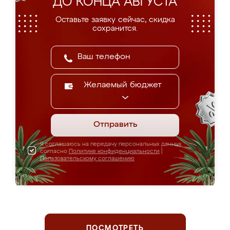
ДО КОНЦА АВГУСТА
Оставьте заявку сейчас, скидка
сохранится.
Желаемый бюджет
Отправить
Я соглашаюсь на передачу персональных данных
согласно
Политике конфиденциальности
|
Пользовательскому соглашению
ПОСМОТРЕТЬ