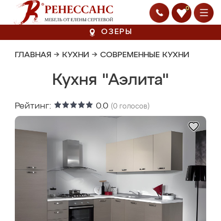
0
ОЗЕРЫ
ГЛАВНАЯ
→
КУХНИ
→
СОВРЕМЕННЫЕ КУХНИ
Кухня "Аэлита"
Рейтинг:
0.0
(
0
голосов)