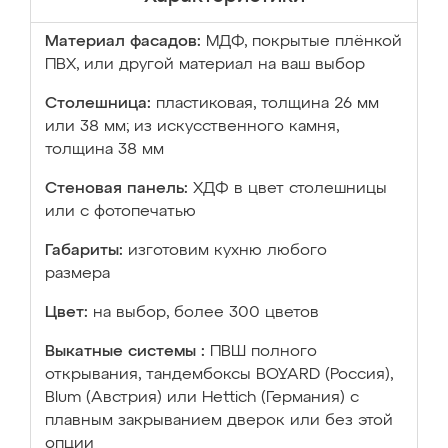
Материал фасадов:
МДФ, покрытые плёнкой
ПВХ, или другой материал на ваш выбор
Столешница:
пластиковая, толщина 26 мм
или 38 мм; из искусственного камня,
толщина 38 мм
Стеновая панель:
ХДФ в цвет столешницы
или с фотопечатью
Габариты:
изготовим кухню любого
размера
Цвет:
на выбор, более 300 цветов
Выкатные системы :
ПВШ полного
открывания, тандембоксы BOYARD (Россия),
Blum (Австрия) или Hettich (Германия) с
плавным закрыванием дверок или без этой
опции