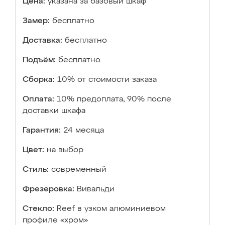
Цена:
указана за базовый шкаф
Замер:
бесплатно
Доставка:
бесплатно
Подъём:
бесплатно
Сборка:
10% от стоимости заказа
Оплата:
10% предоплата, 90% после
доставки шкафа
Гарантия:
24 месяца
Цвет:
на выбор
Стиль:
современный
Фрезеровка:
Вивальди
Стекло:
Reef в узком алюминиевом
профиле «хром»