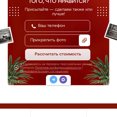
ТОГО, ЧТО НРАВИТСЯ?
Присылайте — сделаем также или
лучше!
Прикрепить фото
Рассчитать стоимость
Я соглашаюсь на передачу персональных данных
согласно
Политике конфиденциальности
|
Пользовательскому соглашению