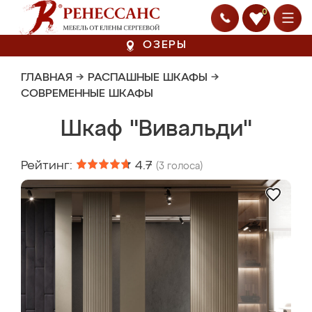
0
ОЗЕРЫ
ГЛАВНАЯ
→
РАСПАШНЫЕ ШКАФЫ
→
СОВРЕМЕННЫЕ ШКАФЫ
Шкаф "Вивальди"
Рейтинг:
4.7
(
3
голоса)