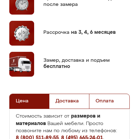
после замера
Рассрочка
на 3, 4, 6 месяцев
Замер,
доставка и подъем
бесплатно
Цена
Доставка
Оплата
размеров и
Стоимость зависит от
материалов
Вашей мебели. Просто
позвоните нам по любому из телефонов:
8 (800) 511-89-55
,
8 (495) 665-24-01
,