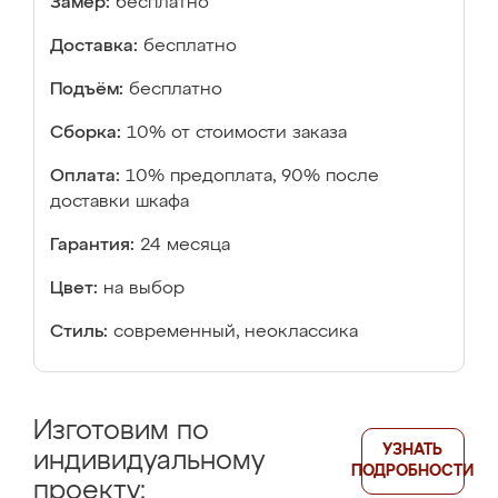
Замер:
бесплатно
Доставка:
бесплатно
Подъём:
бесплатно
Сборка:
10% от стоимости заказа
Оплата:
10% предоплата, 90% после
доставки шкафа
Гарантия:
24 месяца
Цвет:
на выбор
Стиль:
современный, неоклассика
Изготовим по
УЗНАТЬ
индивидуальному
ПОДРОБНОСТИ
проекту: