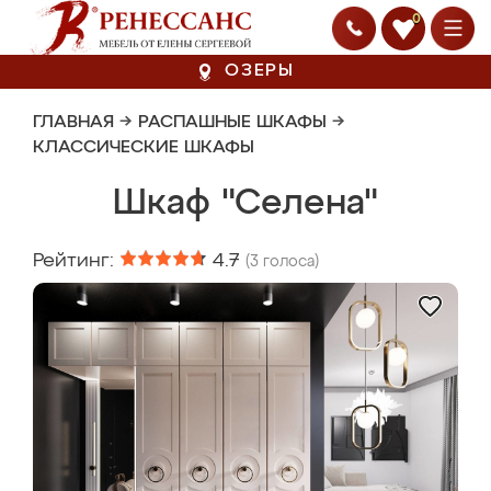
0
ОЗЕРЫ
ГЛАВНАЯ
→
РАСПАШНЫЕ ШКАФЫ
→
КЛАССИЧЕСКИЕ ШКАФЫ
Шкаф "Селена"
Рейтинг:
4.7
(
3
голоса)