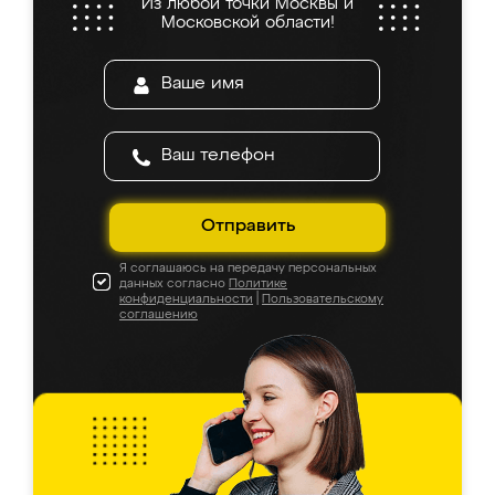
Из любой точки Москвы и
Московской области!
Отправить
Я соглашаюсь на передачу персональных
данных согласно
Политике
конфиденциальности
|
Пользовательскому
соглашению