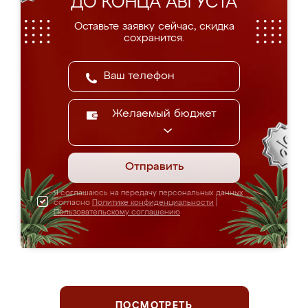
ДО КОНЦА АВГУСТА
Оставьте заявку сейчас, скидка
сохранится.
Желаемый бюджет
Отправить
Я соглашаюсь на передачу персональных данных
согласно
Политике конфиденциальности
|
Пользовательскому соглашению
ПОСМОТРЕТЬ