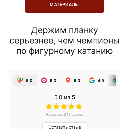
МАТЕРИАЛЫ
Держим планку
серьезнее, чем чемпионы
по фигурному катанию
5.0
5.0
5.0
4.9
5.0
5.0
из 5
На основе
945
оценок
Оставить отзыв