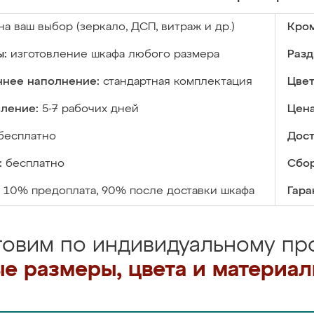
на ваш выбор (зеркало, ДСП, витраж и др.)
Кром
ы:
изготовление шкафа любого размера
Разд
ннее наполнение:
стандартная комплектация
Цвет
вление:
5-7 рабочих дней
Цена
бесплатно
Дост
:
бесплатно
Сбор
10% предоплата, 90% после доставки шкафа
Гара
товим по индивидуальному про
е размеры, цвета и материа