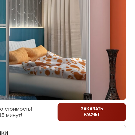
ю стоимость!
ЗАКАЗАТЬ
РАСЧЁТ
15 минут!
ики