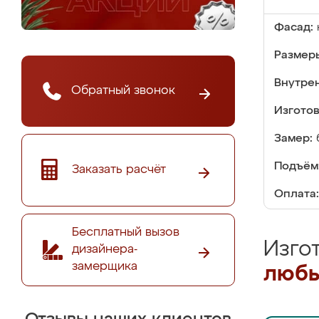
Фасад:
Размер
Внутре
Обратный звонок
Изгото
Замер:
Подъём
Заказать расчёт
Оплата:
Бесплатный вызов
Изго
дизайнера-
замерщика
любы