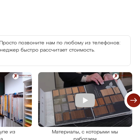
Просто позвоните нам по любому из телефонов:
енеджер быстро рассчитает стоимость.
упе из
Материалы, с которыми мы
на
работаем