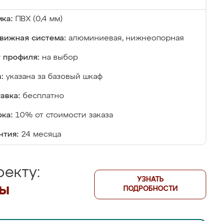
ка:
ПВХ (0,4 мм)
вижная система:
алюминиевая, нижнеопорная
 профиля:
на выбор
:
указана за базовый шкаф
авка:
бесплатно
ка:
10% от стоимости заказа
нтия:
24 месяца
екту:
УЗНАТЬ
лы
ПОДРОБНОСТИ