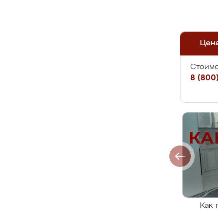
Цен
Стоимо
8 (800)
Как 