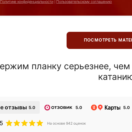
Политике конфиденциальности
|
Пользовательскому соглашению
ПОСМОТРЕТЬ МАТ
ержим планку серьезнее, чем
катани
е отзывы
5.0
5.0
5.0
5
На основе
942
оценок