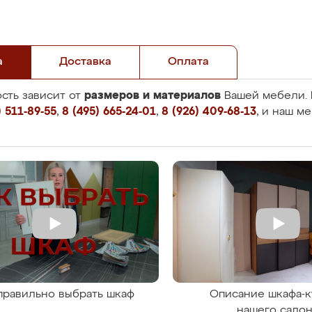
а
Доставка
Оплата
размеров и материалов
сть зависит от
Вашей мебели. 
 511-89-55
,
8 (495) 665-24-01
,
8 (926) 409-68-13
, и наш м
правильно выбрать шкаф
Описание шкафа-к
нашего сало