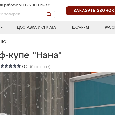
к работы: 9.00 - 20.00, пн-вс
ЗАКАЗАТЬ ЗВОНОК
ДОСТАВКА И ОПЛАТА
ШОУ-РУМ
РАСС
ЬНЮ
ф-купе "Нана"
:
0.0
(
0
голосов)