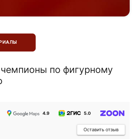
ЕРИАЛЫ
 чемпионы по фигурному
ю
4.9
5.0
5.0
Оставить отзыв