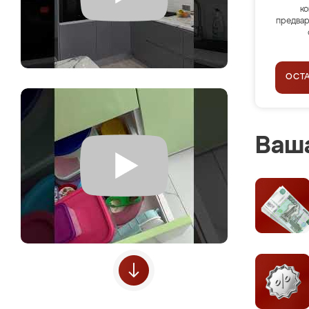
ко
предвар
ОСТ
Ваша