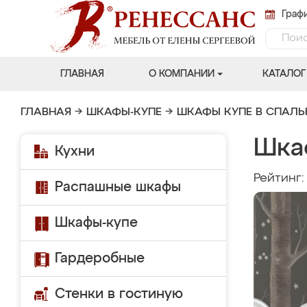
Графи
ГЛАВНАЯ
О КОМПАНИИ
КАТАЛОГ
ГЛАВНАЯ
→
ШКАФЫ-КУПЕ
→
ШКАФЫ КУПЕ В СПАЛ
Шка
Кухни
Рейтинг
Распашные шкафы
Шкафы-купе
Гардеробные
Стенки в гостиную