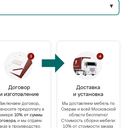
▼
Договор
Доставка
и изготовление
и установка
Заключаем договор,
Мы доставляем мебель по
 вносите предоплату в
Озерам и всей Московской
азмере
10% от суммы
области бесплатно!
оговора
, и мы отдаём
Стоимость сборки мебели:
аказ в производство.
10% от стоимости заказа.