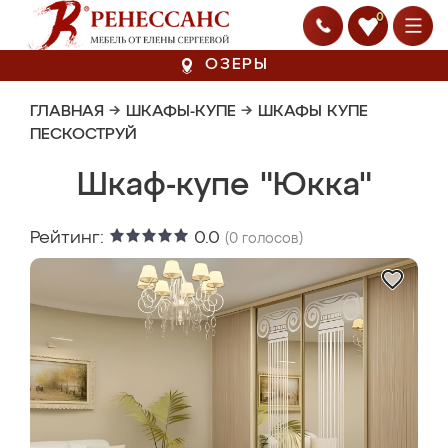
0
ОЗЕРЫ
ГЛАВНАЯ
→
ШКАФЫ-КУПЕ
→
ШКАФЫ КУПЕ
ПЕСКОСТРУЙ
Шкаф-купе "Юкка"
Рейтинг:
0.0
(
0
голосов)