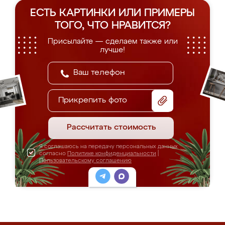
ЕСТЬ КАРТИНКИ ИЛИ ПРИМЕРЫ
ТОГО, ЧТО НРАВИТСЯ?
Присылайте — сделаем также или
лучше!
Прикрепить фото
Рассчитать стоимость
Я соглашаюсь на передачу персональных данных
согласно
Политике конфиденциальности
|
Пользовательскому соглашению