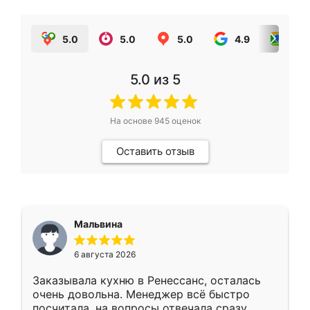
5.0
5.0
5.0
4.9
5.0
5.0
из 5
На основе
945
оценок
Оставить отзыв
Мальвина
6 августа 2026
Заказывала кухню в Ренессанс, осталась
очень довольна. Менеджер всё быстро
посчитала, на вопросы отвечала сразу.