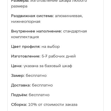
Размеры:
изготовление шкафа любого
размера
Раздвижная система:
алюминиевая,
нижнеопорная
Внутреннее наполнение:
стандартная
комплектация
Цвет профиля:
на выбор
Изготовление:
5-7 рабочих дней
Цена:
указана за базовый шкаф
Замер:
бесплатно
Доставка:
бесплатно
Подъём:
бесплатно
Сборка:
10% от стоимости заказа