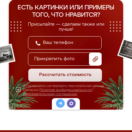
ЕСТЬ КАРТИНКИ ИЛИ ПРИМЕРЫ
ТОГО, ЧТО НРАВИТСЯ?
Присылайте — сделаем также или
лучше!
Прикрепить фото
Рассчитать стоимость
Я соглашаюсь на передачу персональных данных
согласно
Политике конфиденциальности
|
Пользовательскому соглашению