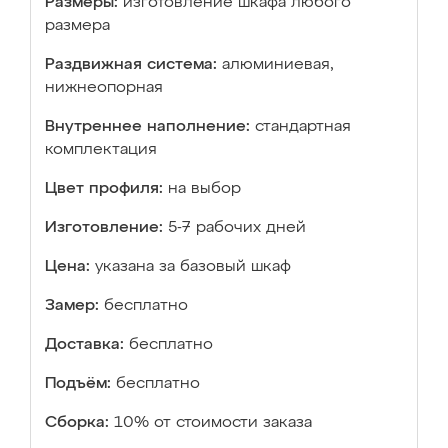
Размеры:
изготовление шкафа любого
размера
Раздвижная система:
алюминиевая,
нижнеопорная
Внутреннее наполнение:
стандартная
комплектация
Цвет профиля:
на выбор
Изготовление:
5-7 рабочих дней
Цена:
указана за базовый шкаф
Замер:
бесплатно
Доставка:
бесплатно
Подъём:
бесплатно
Сборка:
10% от стоимости заказа