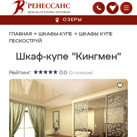
0
ОЗЕРЫ
ГЛАВНАЯ
→
ШКАФЫ-КУПЕ
→
ШКАФЫ КУПЕ
ПЕСКОСТРУЙ
Шкаф-купе "Кингмен"
Рейтинг:
0.0
(
0
голосов)