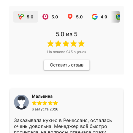
5.0
5.0
5.0
4.9
5.0
5.0
из 5
На основе
945
оценок
Оставить отзыв
Мальвина
6 августа 2026
Заказывала кухню в Ренессанс, осталась
очень довольна. Менеджер всё быстро
посчитала, на вопросы отвечала сразу.