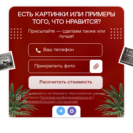
ЕСТЬ КАРТИНКИ ИЛИ ПРИМЕРЫ
ТОГО, ЧТО НРАВИТСЯ?
Присылайте — сделаем также или
лучше!
Прикрепить фото
Рассчитать стоимость
Я соглашаюсь на передачу персональных данных
согласно
Политике конфиденциальности
|
Пользовательскому соглашению