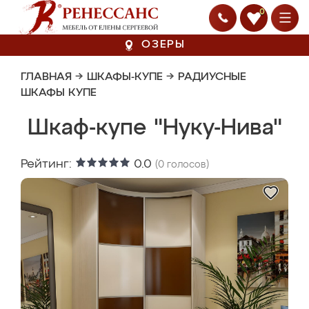
0
ОЗЕРЫ
ГЛАВНАЯ
→
ШКАФЫ-КУПЕ
→
РАДИУСНЫЕ
ШКАФЫ КУПЕ
Шкаф-купе "Нуку-Нива"
Рейтинг:
0.0
(
0
голосов)