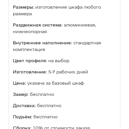
Размеры:
изготовление шкафа любого
размера
Раздвижная система:
алюминиевая,
нижнеопорная
Внутреннее наполнение:
стандартная
комплектация
Цвет профиля:
на выбор
Изготовление:
5-7 рабочих дней
Цена:
указана за базовый шкаф
Замер:
бесплатно
Доставка:
бесплатно
Подъём:
бесплатно
Сборка:
10% от стоимости заказа