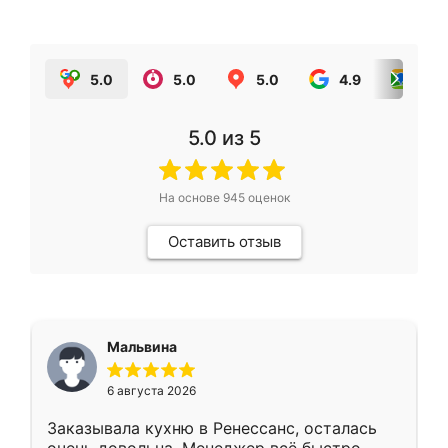
5.0
5.0
5.0
4.9
5.0
5.0
из 5
На основе
945
оценок
Оставить отзыв
Мальвина
6 августа 2026
Заказывала кухню в Ренессанс, осталась