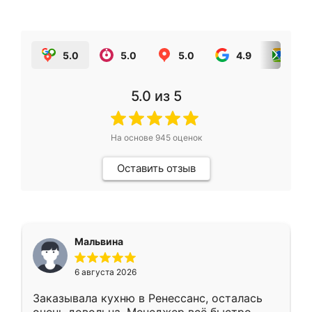
5.0
5.0
5.0
4.9
5.0
5.0
из 5
На основе
945
оценок
Оставить отзыв
Мальвина
6 августа 2026
Заказывала кухню в Ренессанс, осталась