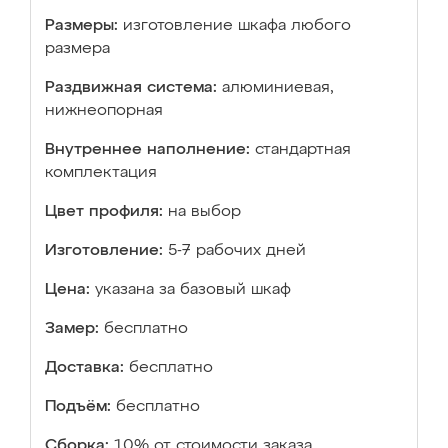
Размеры:
изготовление шкафа любого
размера
Раздвижная система:
алюминиевая,
нижнеопорная
Внутреннее наполнение:
стандартная
комплектация
Цвет профиля:
на выбор
Изготовление:
5-7 рабочих дней
Цена:
указана за базовый шкаф
Замер:
бесплатно
Доставка:
бесплатно
Подъём:
бесплатно
Сборка:
10% от стоимости заказа