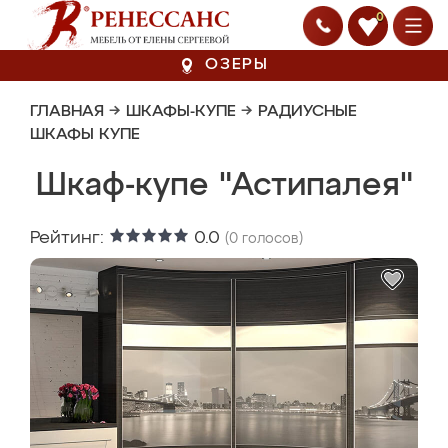
0
ОЗЕРЫ
ГЛАВНАЯ
→
ШКАФЫ-КУПЕ
→
РАДИУСНЫЕ
ШКАФЫ КУПЕ
Шкаф-купе "Астипалея"
Рейтинг:
0.0
(
0
голосов)