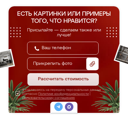
ЕСТЬ КАРТИНКИ ИЛИ ПРИМЕРЫ
ТОГО, ЧТО НРАВИТСЯ?
Присылайте — сделаем также или
лучше!
Прикрепить фото
Рассчитать стоимость
Я соглашаюсь на передачу персональных данных
согласно
Политике конфиденциальности
|
Пользовательскому соглашению