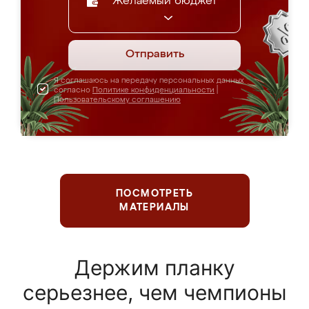
Желаемый бюджет
Отправить
Я соглашаюсь на передачу персональных данных
согласно
Политике конфиденциальности
|
Пользовательскому соглашению
ПОСМОТРЕТЬ
МАТЕРИАЛЫ
Держим планку
серьезнее, чем чемпионы