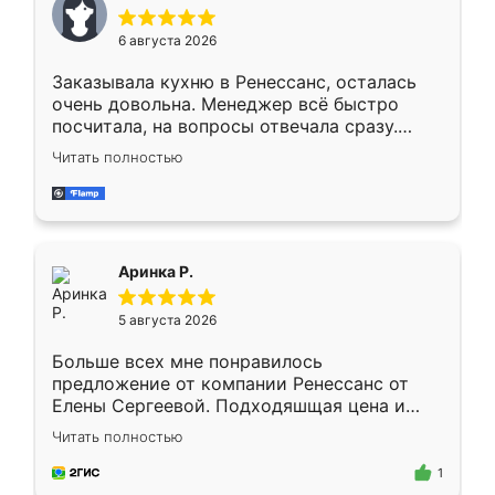
меньше, здесь же он более разнообразный.
Мне нравится ,если что-то потребуется из
6 августа 2026
мебели буду заказывать только здесь.
Заказывала кухню в Ренессанс, осталась
очень довольна. Менеджер всё быстро
посчитала, на вопросы отвечала сразу.
Замерщик приехал в субботу, подошёл к
Читать полностью
делу со всей ответственностью. Собрали
за день, ребята работали аккуратно, даже
пыли почти не было. Качество отличное,
ящики ходят плавно, ничего не скрипит.
Всё подошло как влитое.
Аринка Р.
5 августа 2026
Больше всех мне понравилось
предложение от компании Ренессанс от
Елены Сергеевой. Подходяшщая цена и
короткие сроки изготовления. Приехавший
Читать полностью
для замера сотрудник Владислав
предложил по моему эскизу самый
1
подходящий вариант шкафа. Немного его