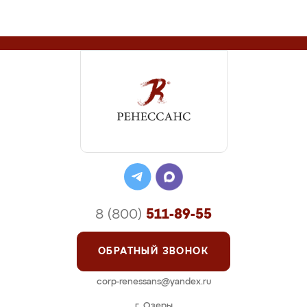
8 (800)
511-89-55
ОБРАТНЫЙ ЗВОНОК
corp-renessans@yandex.ru
г. Озеры