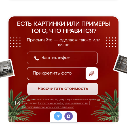
ЕСТЬ КАРТИНКИ ИЛИ ПРИМЕРЫ
ТОГО, ЧТО НРАВИТСЯ?
Присылайте — сделаем также или
лучше!
Прикрепить фото
Рассчитать стоимость
Я соглашаюсь на передачу персональных данных
согласно
Политике конфиденциальности
|
Пользовательскому соглашению