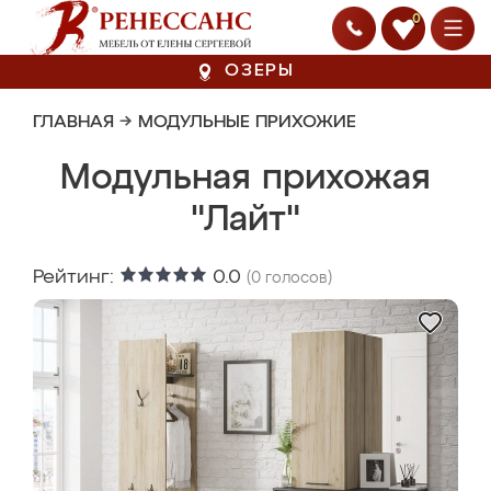
0
ОЗЕРЫ
ГЛАВНАЯ
→
МОДУЛЬНЫЕ ПРИХОЖИЕ
Модульная прихожая
"Лайт"
Рейтинг:
0.0
(
0
голосов)