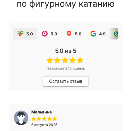
по фигурному катанию
5.0
5.0
5.0
4.9
5.0
5.0
из 5
На основе
945
оценок
Оставить отзыв
Мальвина
6 августа 2026