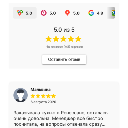
5.0
5.0
5.0
4.9
5.0
5.0
из 5
На основе
945
оценок
Оставить отзыв
Мальвина
6 августа 2026
Заказывала кухню в Ренессанс, осталась
очень довольна. Менеджер всё быстро
посчитала, на вопросы отвечала сразу.