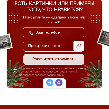
ЕСТЬ КАРТИНКИ ИЛИ ПРИМЕРЫ
ТОГО, ЧТО НРАВИТСЯ?
Присылайте — сделаем также или
лучше!
Прикрепить фото
Рассчитать стоимость
Я соглашаюсь на передачу персональных данных
согласно
Политике конфиденциальности
|
Пользовательскому соглашению