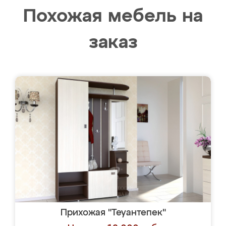
Похожая мебель на
заказ
Прихожая "Теуантепек"