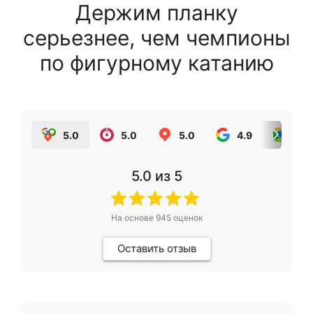
Держим планку
серьезнее, чем чемпионы
по фигурному катанию
5.0
5.0
5.0
4.9
5.0
5.0
из 5
На основе
945
оценок
Оставить отзыв