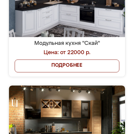
Модульная кухня "Скай"
Цена: от 22000 р.
ПОДРОБНЕЕ