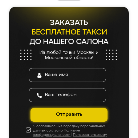
ЗАКАЗАТЬ
БЕСПЛАТНОЕ ТАКСИ
ДО НАШЕГО САЛОНА
Из любой точки Москвы и
Московской области!
Отправить
Я соглашаюсь на передачу персональных
данных согласно
Политике
конфиденциальности
|
Пользовательскому