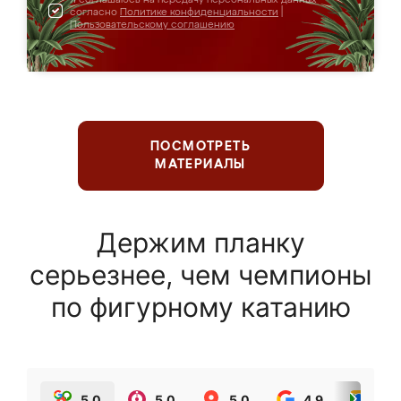
согласно
Политике конфиденциальности
|
Пользовательскому соглашению
ПОСМОТРЕТЬ
МАТЕРИАЛЫ
Держим планку
серьезнее, чем чемпионы
по фигурному катанию
5.0
5.0
5.0
4.9
5.0