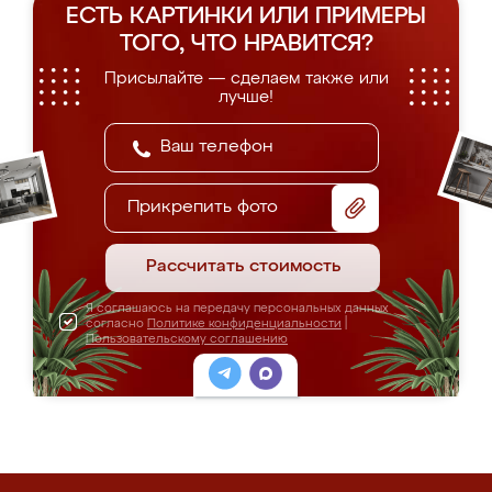
ЕСТЬ КАРТИНКИ ИЛИ ПРИМЕРЫ
ТОГО, ЧТО НРАВИТСЯ?
Присылайте — сделаем также или
лучше!
Прикрепить фото
Рассчитать стоимость
Я соглашаюсь на передачу персональных данных
согласно
Политике конфиденциальности
|
Пользовательскому соглашению