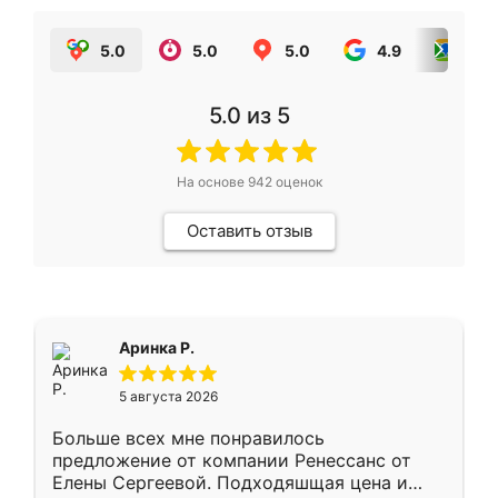
5.0
5.0
5.0
4.9
5.0
5.0
из 5
На основе
942
оценок
Оставить отзыв
Аринка Р.
5 августа 2026
Больше всех мне понравилось
предложение от компании Ренессанс от
Елены Сергеевой. Подходяшщая цена и