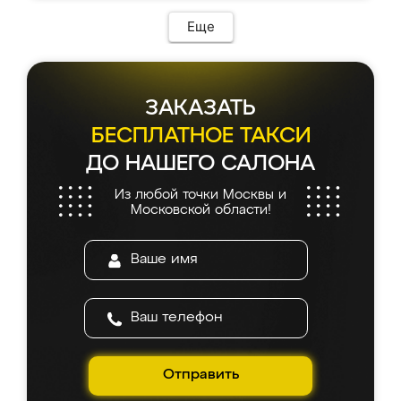
возникло. Сборку выполнили аккуратно,
мебель сразу встала на свое место без
Еще
каких-либо доработок. Качеством осталась
довольна, все выглядит так, как и ожидала.
ЗАКАЗАТЬ
БЕСПЛАТНОЕ ТАКСИ
ДО НАШЕГО САЛОНА
Из любой точки Москвы и
Московской области!
Отправить