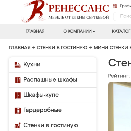
Графи
ГЛАВНАЯ
О КОМПАНИИ
КАТАЛОГ
ГЛАВНАЯ
→
СТЕНКИ В ГОСТИНУЮ
→
МИНИ СТЕНКИ 
Стен
Кухни
Рейтинг
Распашные шкафы
Шкафы-купе
Гардеробные
Стенки в гостиную