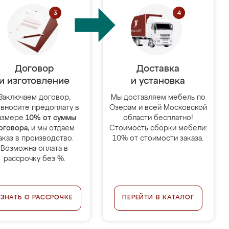
Договор
Доставка
и изготовление
и установка
Заключаем договор,
Мы доставляем мебель по
 вносите предоплату в
Озерам и всей Московской
азмере
10% от суммы
области бесплатно!
оговора
, и мы отдаём
Стоимость сборки мебели:
аказ в производство.
10% от стоимости заказа.
Возможна оплата в
рассрочку без %.
УЗНАТЬ О РАССРОЧКЕ
ПЕРЕЙТИ В КАТАЛОГ