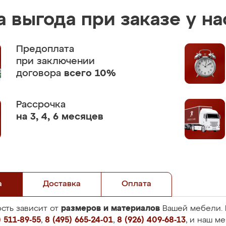
 выгода при заказе у на
Предоплата
при заключении
договора
всего 10%
Рассрочка
на 3, 4, 6 месяцев
а
Доставка
Оплата
размеров и материалов
сть зависит от
Вашей мебели. 
 511-89-55
,
8 (495) 665-24-01
,
8 (926) 409-68-13
, и наш м