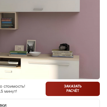
ю стоимость!
ЗАКАЗАТЬ
РАСЧЁТ
15 минут!
ики