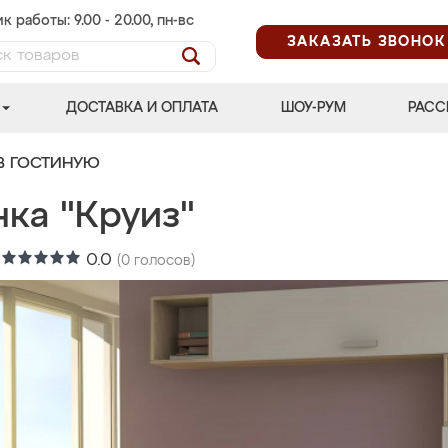
к работы: 9.00 - 20.00, пн-вс
ЗАКАЗАТЬ ЗВОНОК
ДОСТАВКА И ОПЛАТА
ШОУ-РУМ
РАСС
В ГОСТИНУЮ
ка "Круиз"
:
0.0
(
0
голосов)