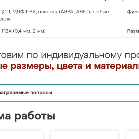
ДСП, МДФ ПВХ, пластик (ARPA, ABET), любые
Фурн
екла
:
ПВХ (0,4 мм, 2 мм)
Разм
товим по индивидуальному про
е размеры, цвета и материа
задаваемые вопросы
ма работы