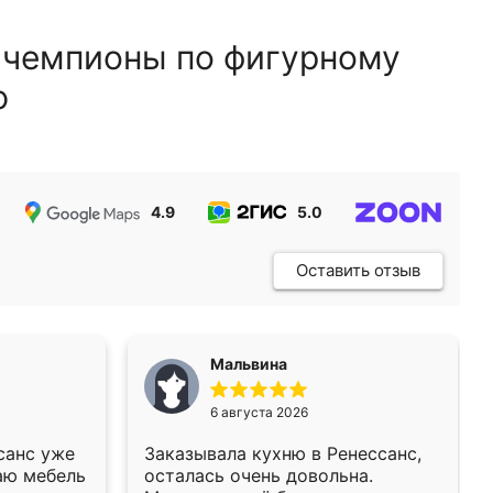
 чемпионы по фигурному
ю
4.9
5.0
5.0
Оставить отзыв
Мальвина
6 августа 2026
санс уже
Заказывала кухню в Ренессанс,
аю мебель
осталась очень довольна.